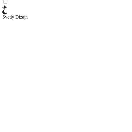
Svetlý Dizajn