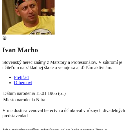
Ivan Macho
Slovenský herec známy z Mafstory a Profesionálov. V súkromí je
učiteľom na základnej škole a venuje sa aj ďalším aktivitám.
Prehľad
O hercovi
Dátum narodenia
15.01.1965 (61)
Miesto narodenia
Nitra
V mladosti sa venoval herectvu a účinkoval v rôznych divadelných
predstaveniach.