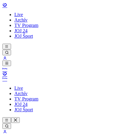
Live
Archív
TV Program
JOJ 24
JOJ Šport
Live
Archív
TV Program
JOJ 24
JOJ Šport