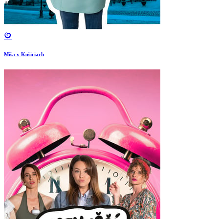
Miša v Košiciach