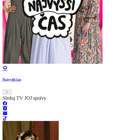
Najvyšší čas
Sleduj TV JOJ správy