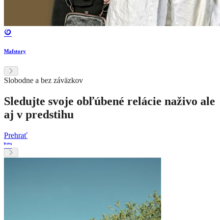
Mafstory
Slobodne a bez záväzkov
Sledujte svoje obľúbené relácie naživo ale
aj v predstihu
Prehrať