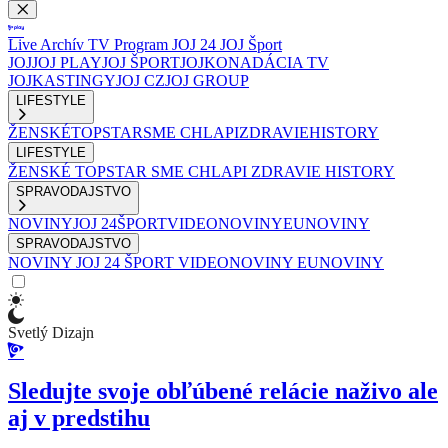
Live
Archív
TV Program
JOJ 24
JOJ Šport
JOJ
JOJ PLAY
JOJ ŠPORT
JOJKO
NADÁCIA TV
JOJ
KASTINGY
JOJ CZ
JOJ GROUP
LIFESTYLE
ŽENSKÉ
TOPSTAR
SME CHLAPI
ZDRAVIE
HISTORY
LIFESTYLE
ŽENSKÉ
TOPSTAR
SME CHLAPI
ZDRAVIE
HISTORY
SPRAVODAJSTVO
NOVINY
JOJ 24
ŠPORT
VIDEONOVINY
EUNOVINY
SPRAVODAJSTVO
NOVINY
JOJ 24
ŠPORT
VIDEONOVINY
EUNOVINY
Svetlý Dizajn
Sledujte svoje obľúbené relácie naživo ale
aj v predstihu