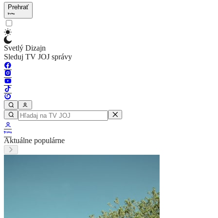
Prehrať
Svetlý Dizajn
Sleduj TV JOJ správy
Aktuálne populárne