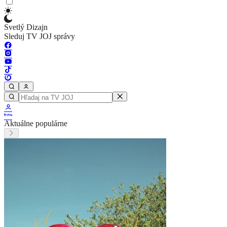
Svetlý Dizajn
Sleduj TV JOJ správy
Aktuálne populárne