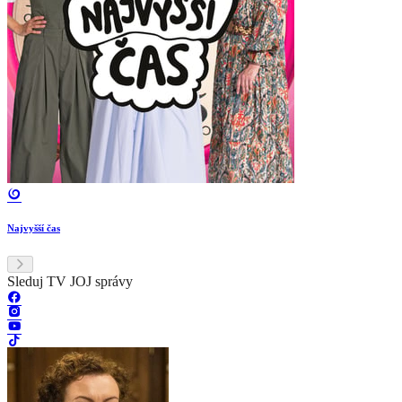
Najvyšší čas
Sleduj TV JOJ správy