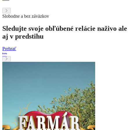
Slobodne a bez záväzkov
Sledujte svoje obľúbené relácie naživo ale
aj v predstihu
Prehrať