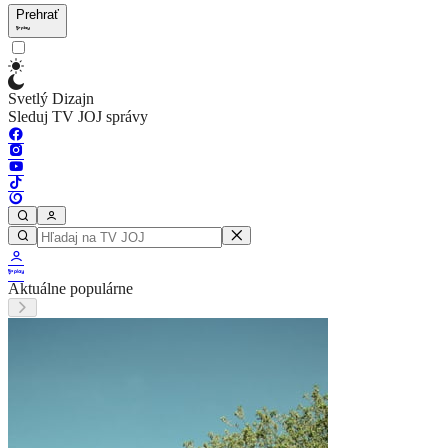
Prehrať
Svetlý Dizajn
Sleduj TV JOJ správy
Aktuálne populárne