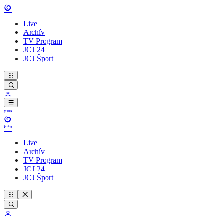
Live
Archív
TV Program
JOJ 24
JOJ Šport
Live
Archív
TV Program
JOJ 24
JOJ Šport