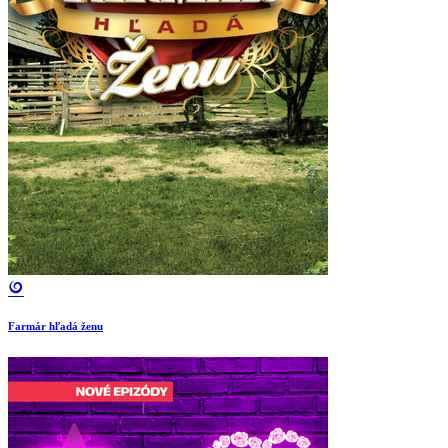
Farmár hľadá ženu