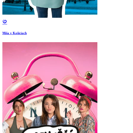
Miša v Košiciach