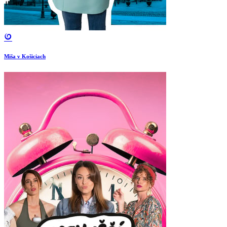
Miša v Košiciach