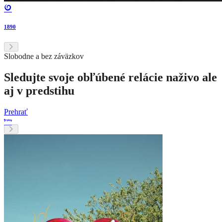
1890
Slobodne a bez záväzkov
Sledujte svoje obľúbené relácie naživo ale
aj v predstihu
Prehrať