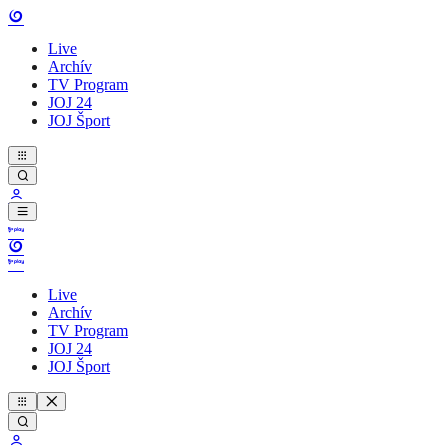
Live
Archív
TV Program
JOJ 24
JOJ Šport
Live
Archív
TV Program
JOJ 24
JOJ Šport