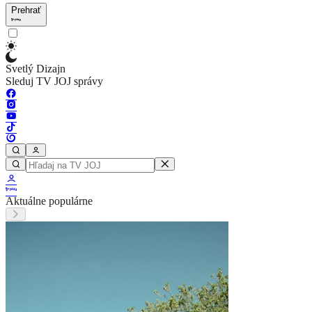
Prehrať
Svetlý Dizajn
Sleduj TV JOJ správy
Aktuálne populárne