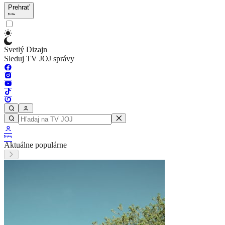
Prehrať
Svetlý Dizajn
Sleduj TV JOJ správy
Aktuálne populárne