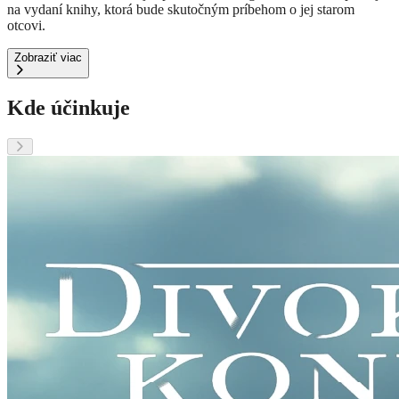
na vydaní knihy, ktorá bude skutočným príbehom o jej starom
otcovi.
Zobraziť viac
Kde účinkuje