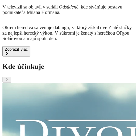
V televízii sa objavil v seriáli
Odsúdené
, kde stvárňuje postavu
podnikateľa Milana Hofmana.
Okrem herectva sa venuje dabingu, za ktorý získal dve Zlaté slučky
za najlepší herecký výkon.
V súkromí je ženatý s herečkou Oľgou
Solárovou a majú spolu deti.
Zobraziť viac
Kde účinkuje