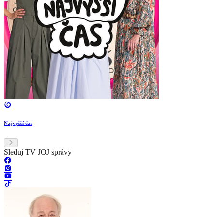
Najvyšší čas
Sleduj TV JOJ správy