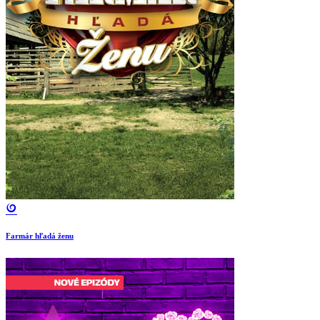
Farmár hľadá ženu