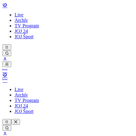
Live
Archív
TV Program
JOJ 24
JOJ Šport
Live
Archív
TV Program
JOJ 24
JOJ Šport