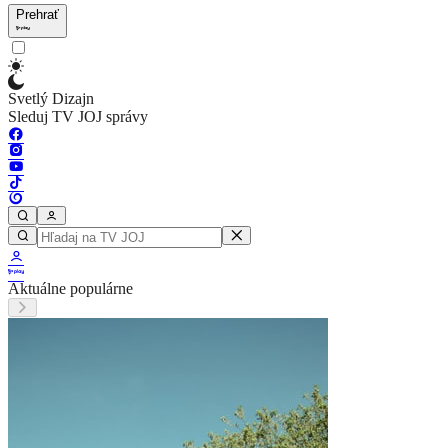
Prehrať
Svetlý Dizajn
Sleduj TV JOJ správy
Aktuálne populárne