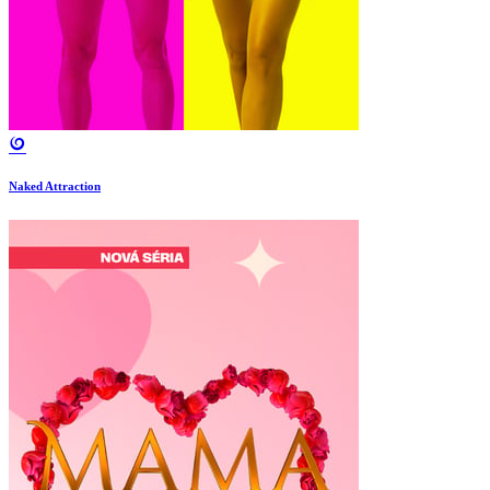
Naked Attraction