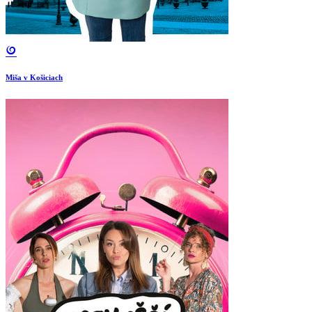
Miša v Košiciach