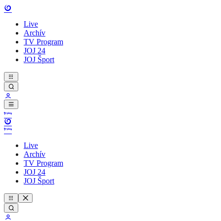
Live
Archív
TV Program
JOJ 24
JOJ Šport
Live
Archív
TV Program
JOJ 24
JOJ Šport