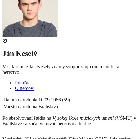
Ján Keselý
V súkromí je Ján Keselý známy svojím záujmom o hudbu a
herectvo.
Prehľad
O hercovi
Dátum narodenia
10.09.1966 (59)
Miesto narodenia
Bratislava
Po absolvovaní štúdia na
Vysokej škole múzických umení
(VŠMU) v
Bratislave sa začal venovať herectvu a hudbe.