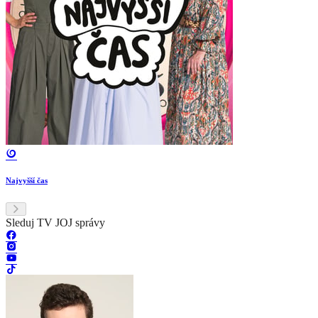
Najvyšší čas
Sleduj TV JOJ správy