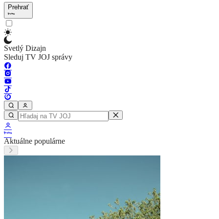
Prehrať
Svetlý Dizajn
Sleduj TV JOJ správy
Aktuálne populárne