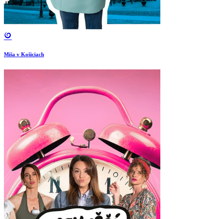
Miša v Košiciach