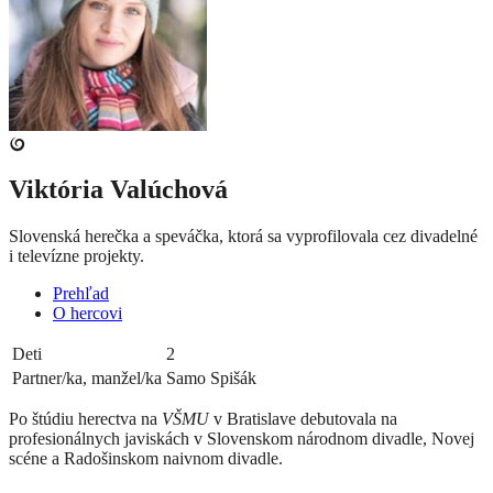
Viktória Valúchová
Slovenská herečka a speváčka, ktorá sa vyprofilovala cez divadelné
i televízne projekty.
Prehľad
O hercovi
Deti
2
Partner/ka, manžel/ka
Samo Spišák
Po štúdiu herectva na
VŠMU
v Bratislave debutovala na
profesionálnych javiskách v Slovenskom národnom divadle, Novej
scéne a Radošinskom naivnom divadle.