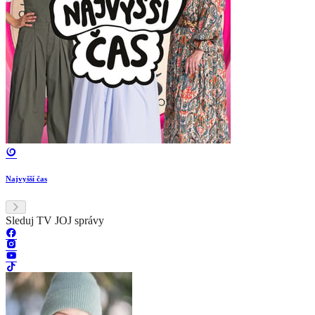
Najvyšší čas
Sleduj TV JOJ správy