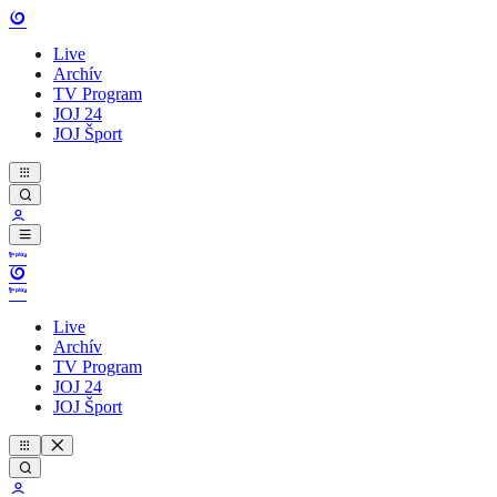
Live
Archív
TV Program
JOJ 24
JOJ Šport
Live
Archív
TV Program
JOJ 24
JOJ Šport