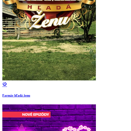
Farmár hľadá ženu