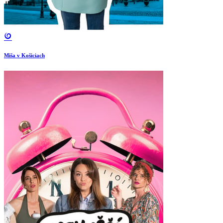
Miša v Košiciach