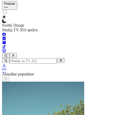
Prehrať
Svetlý Dizajn
Sleduj TV JOJ správy
Aktuálne populárne