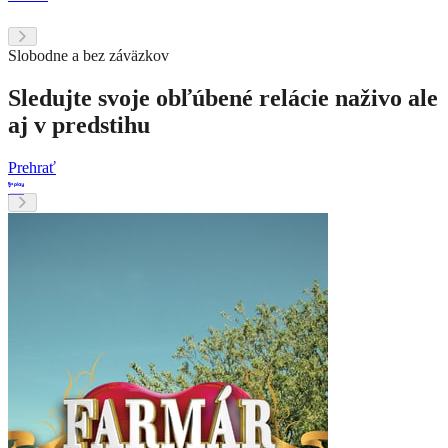
Slobodne a bez záväzkov
Sledujte svoje obľúbené relácie naživo ale
aj v predstihu
Prehrať