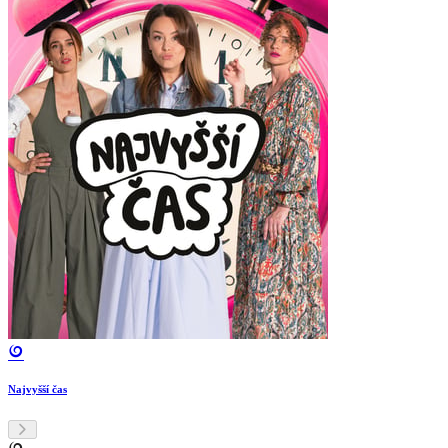
Najvyšší čas