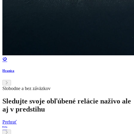
Hranica
Slobodne a bez záväzkov
Sledujte svoje obľúbené relácie naživo ale
aj v predstihu
Prehrať