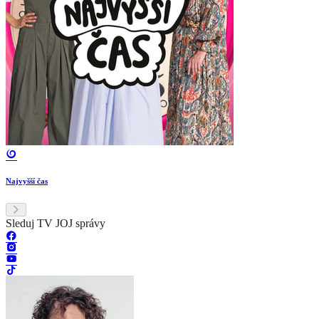
Najvyšší čas
Sleduj TV JOJ správy