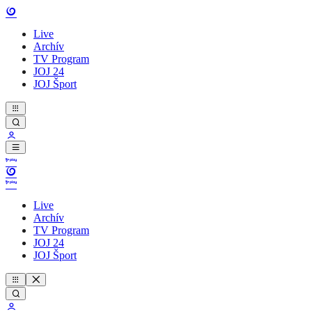
Live
Archív
TV Program
JOJ 24
JOJ Šport
Live
Archív
TV Program
JOJ 24
JOJ Šport