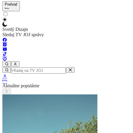
Prehrať
Svetlý Dizajn
Sleduj TV JOJ správy
Aktuálne populárne