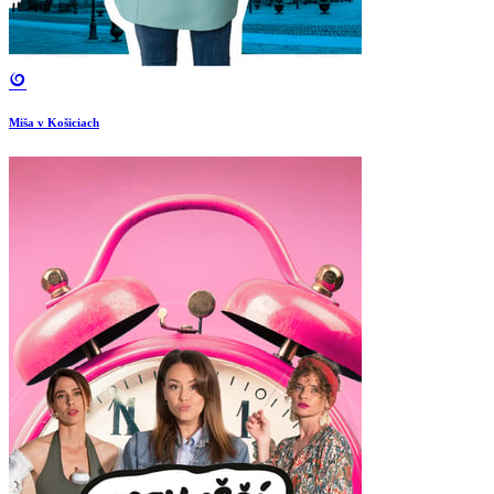
Miša v Košiciach