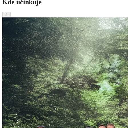
Kde účinkuje