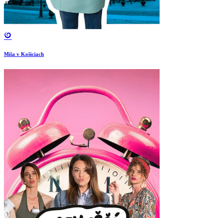
Miša v Košiciach