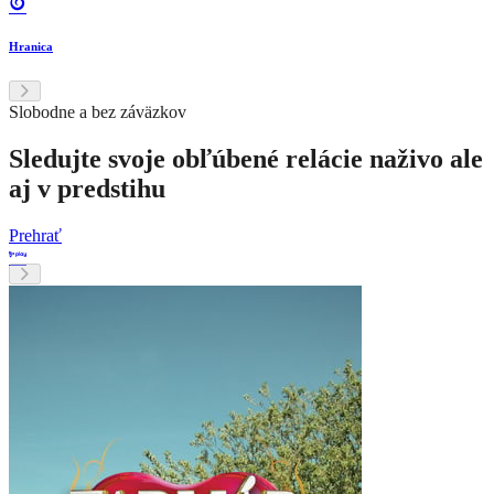
Hranica
Slobodne a bez záväzkov
Sledujte svoje obľúbené relácie naživo ale
aj v predstihu
Prehrať