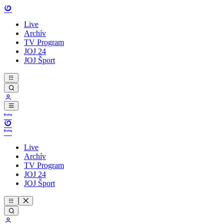
Live
Archív
TV Program
JOJ 24
JOJ Šport
Live
Archív
TV Program
JOJ 24
JOJ Šport