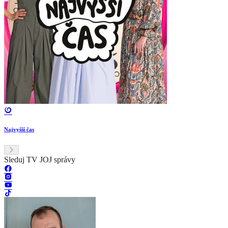
Najvyšší čas
Sleduj TV JOJ správy