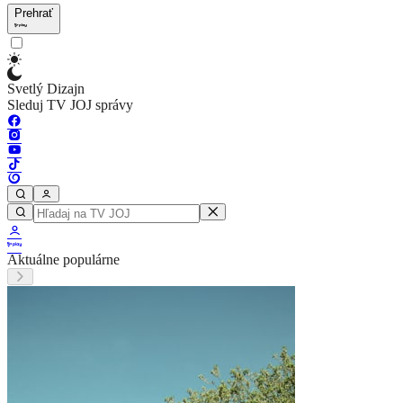
Prehrať
Svetlý Dizajn
Sleduj TV JOJ správy
Aktuálne populárne