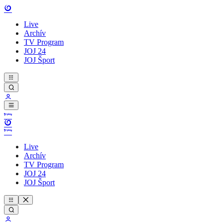
Live
Archív
TV Program
JOJ 24
JOJ Šport
Live
Archív
TV Program
JOJ 24
JOJ Šport