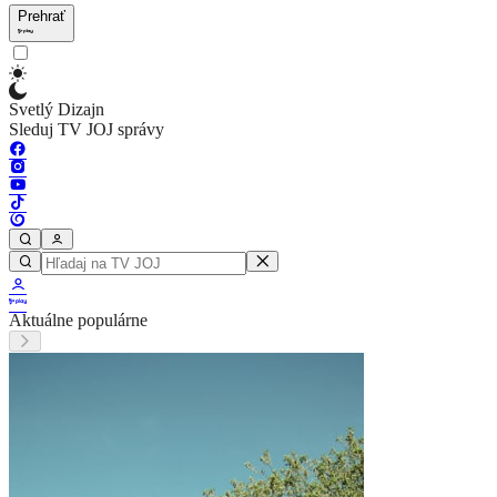
Prehrať
Svetlý Dizajn
Sleduj TV JOJ správy
Aktuálne populárne