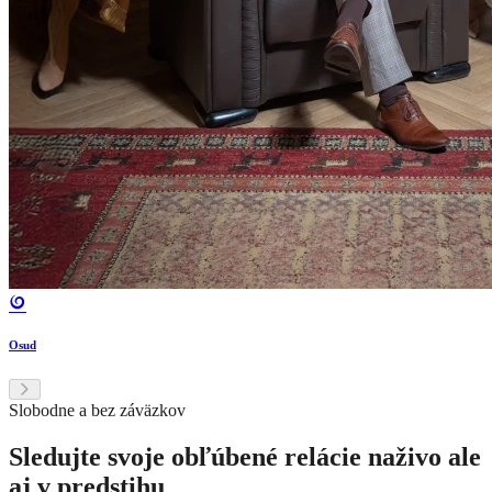
Osud
Slobodne a bez záväzkov
Sledujte svoje obľúbené relácie naživo ale
aj v predstihu