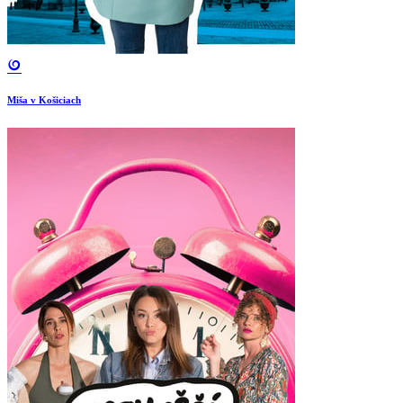
Miša v Košiciach