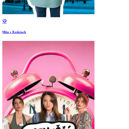
Miša v Košiciach