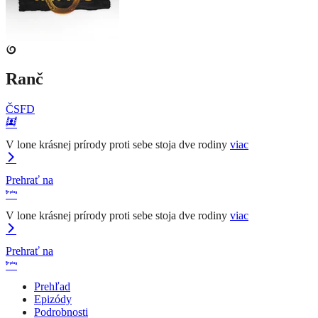
Ranč
ČSFD
V lone krásnej prírody proti sebe stoja dve rodiny
viac
Prehrať na
V lone krásnej prírody proti sebe stoja dve rodiny
viac
Prehrať na
Prehľad
Epizódy
Podrobnosti