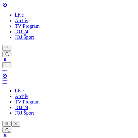
Live
Archív
TV Program
JOJ 24
JOJ Šport
Live
Archív
TV Program
JOJ 24
JOJ Šport