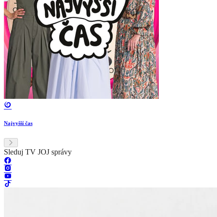
Najvyšší čas
Sleduj TV JOJ správy