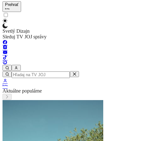
Prehrať
Svetlý Dizajn
Sleduj TV JOJ správy
Aktuálne populárne