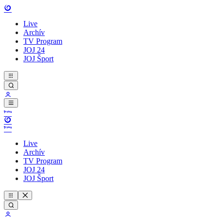
Live
Archív
TV Program
JOJ 24
JOJ Šport
Live
Archív
TV Program
JOJ 24
JOJ Šport