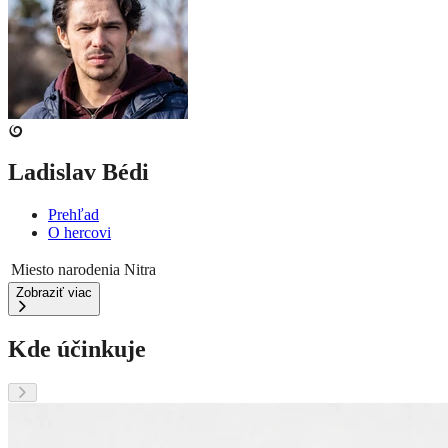
Ladislav Bédi
Prehľad
O hercovi
Miesto narodenia
Nitra
Zobraziť viac
Kde účinkuje