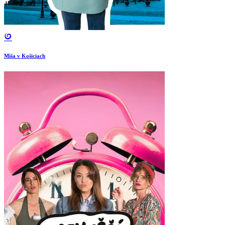
Miša v Košiciach