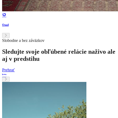
Osud
Slobodne a bez záväzkov
Sledujte svoje obľúbené relácie naživo ale
aj v predstihu
Prehrať