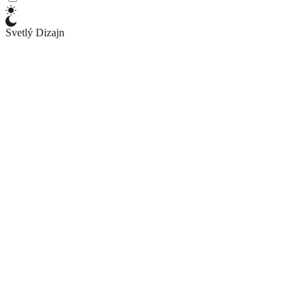
Svetlý Dizajn