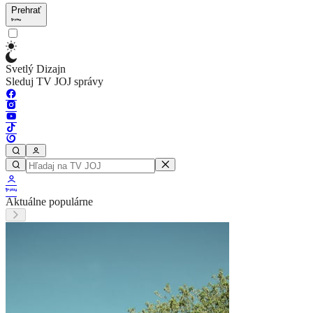
Prehrať
Svetlý Dizajn
Sleduj TV JOJ správy
Aktuálne populárne