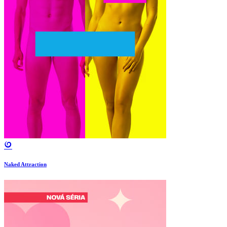
Naked Attraction