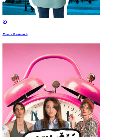
Miša v Košiciach