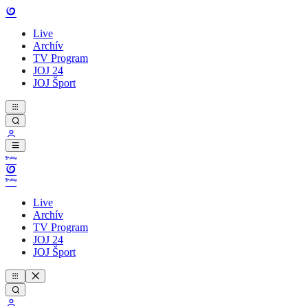
Live
Archív
TV Program
JOJ 24
JOJ Šport
Live
Archív
TV Program
JOJ 24
JOJ Šport