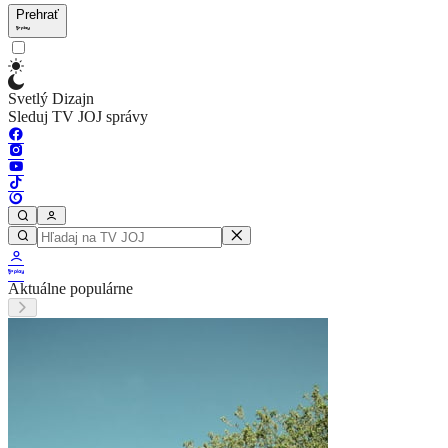
Prehrať
Svetlý Dizajn
Sleduj TV JOJ správy
Aktuálne populárne