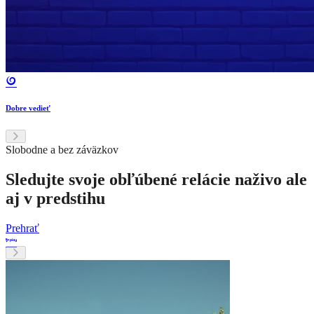
Dobre vedieť
Slobodne a bez záväzkov
Sledujte svoje obľúbené relácie naživo ale
aj v predstihu
Prehrať