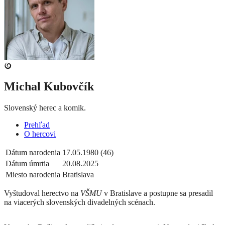
Michal Kubovčík
Slovenský herec a komik.
Prehľad
O hercovi
Dátum narodenia
17.05.1980 (46)
Dátum úmrtia
20.08.2025
Miesto narodenia
Bratislava
Vyštudoval herectvo na
VŠMU
v Bratislave a postupne sa presadil
na viacerých slovenských divadelných scénach.