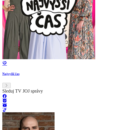
Najvyšší čas
Sleduj TV JOJ správy