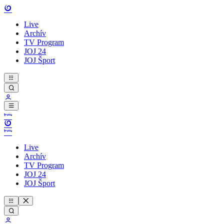
Live
Archív
TV Program
JOJ 24
JOJ Šport
Live
Archív
TV Program
JOJ 24
JOJ Šport