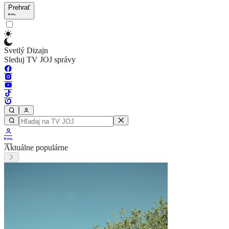
Prehrať
Svetlý Dizajn
Sleduj TV JOJ správy
Aktuálne populárne