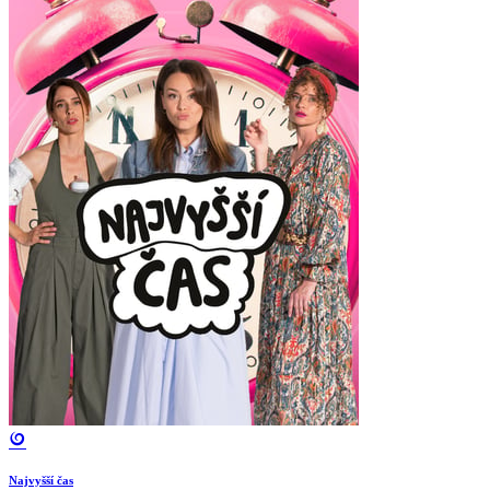
Najvyšší čas