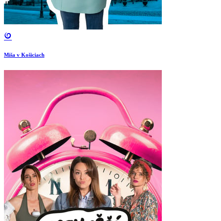
Miša v Košiciach