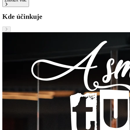
Zobraziť viac
Kde účinkuje