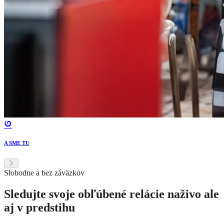
A SME TU
Slobodne a bez záväzkov
Sledujte svoje obľúbené relácie naživo ale
aj v predstihu