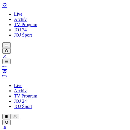
Live
Archív
TV Program
JOJ 24
JOJ Šport
Live
Archív
TV Program
JOJ 24
JOJ Šport