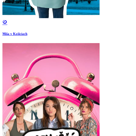
Miša v Košiciach