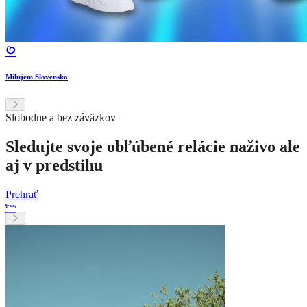
Milujem Slovensko
Slobodne a bez záväzkov
Sledujte svoje obľúbené relácie naživo ale
aj v predstihu
Prehrať