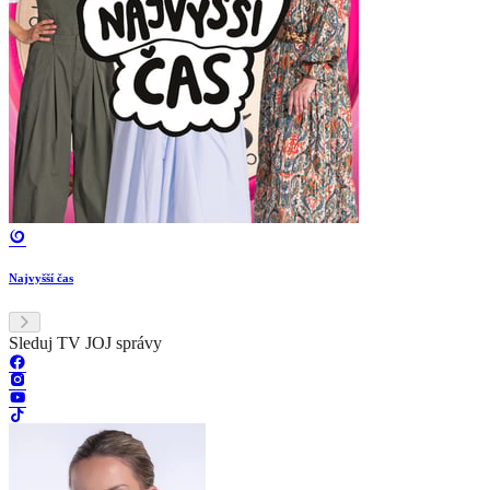
Najvyšší čas
Sleduj TV JOJ správy