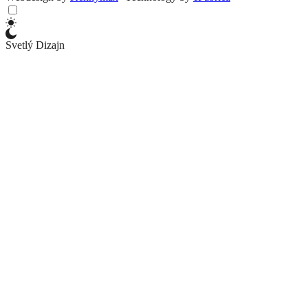
Svetlý Dizajn