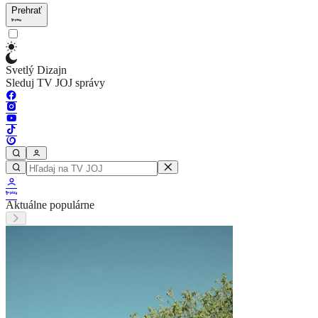
Prehrať
Svetlý Dizajn
Sleduj TV JOJ správy
Aktuálne populárne