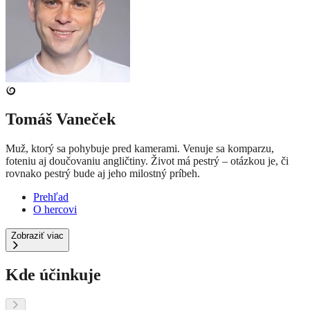
Tomáš Vaneček
Muž, ktorý sa pohybuje pred kamerami. Venuje sa komparzu,
foteniu aj doučovaniu angličtiny. Život má pestrý – otázkou je, či
rovnako pestrý bude aj jeho milostný príbeh.
Prehľad
O hercovi
Zobraziť viac
Kde účinkuje