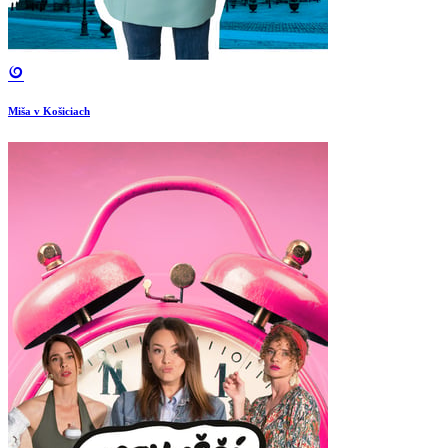
Miša v Košiciach