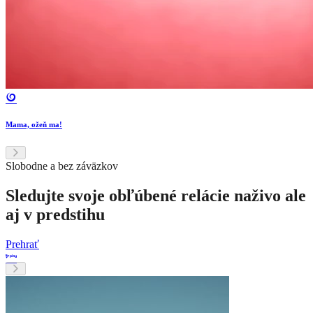
Mama, ožeň ma!
Slobodne a bez záväzkov
Sledujte svoje obľúbené relácie naživo ale
aj v predstihu
Prehrať