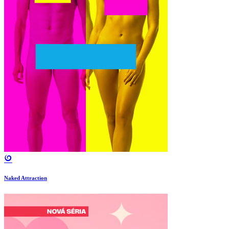
Naked Attraction