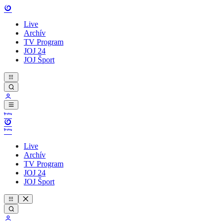
Live
Archív
TV Program
JOJ 24
JOJ Šport
Live
Archív
TV Program
JOJ 24
JOJ Šport