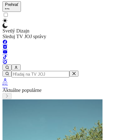
Prehrať
Svetlý Dizajn
Sleduj TV JOJ správy
Aktuálne populárne