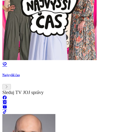
Najvyšší čas
Sleduj TV JOJ správy