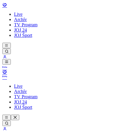
Live
Archív
TV Program
JOJ 24
JOJ Šport
Live
Archív
TV Program
JOJ 24
JOJ Šport