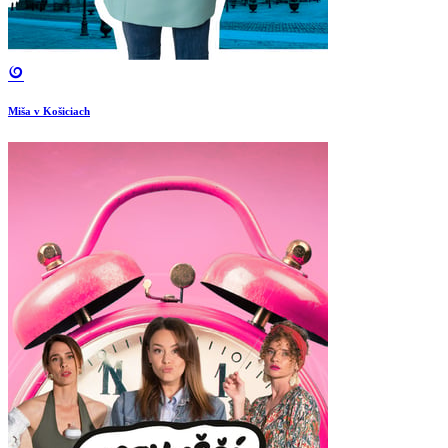
Miša v Košiciach