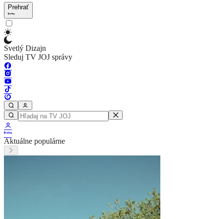
Prehrať
Svetlý Dizajn
Sleduj TV JOJ správy
Aktuálne populárne