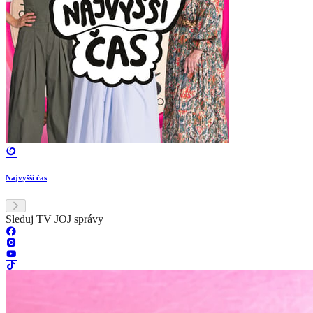
Najvyšší čas
Sleduj TV JOJ správy