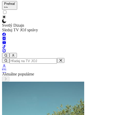
Prehrať
Svetlý Dizajn
Sleduj TV JOJ správy
Aktuálne populárne