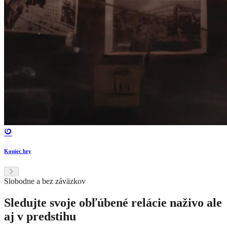
Koniec hry
Slobodne a bez záväzkov
Sledujte svoje obľúbené relácie naživo ale
aj v predstihu