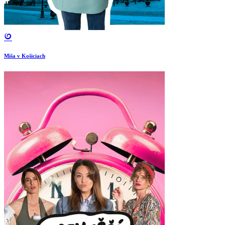
Miša v Košiciach