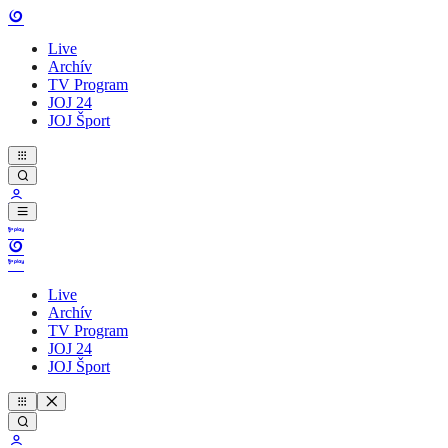
Live
Archív
TV Program
JOJ 24
JOJ Šport
Live
Archív
TV Program
JOJ 24
JOJ Šport