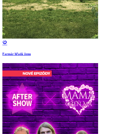
Farmár hľadá ženu