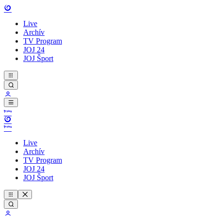
Live
Archív
TV Program
JOJ 24
JOJ Šport
Live
Archív
TV Program
JOJ 24
JOJ Šport