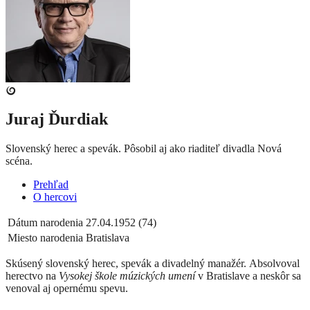
Juraj Ďurdiak
Slovenský herec a spevák. Pôsobil aj ako riaditeľ divadla Nová
scéna.
Prehľad
O hercovi
Dátum narodenia
27.04.1952 (74)
Miesto narodenia
Bratislava
Skúsený slovenský herec, spevák a divadelný manažér. Absolvoval
herectvo na
Vysokej škole múzických umení
v Bratislave a neskôr sa
venoval aj opernému spevu.