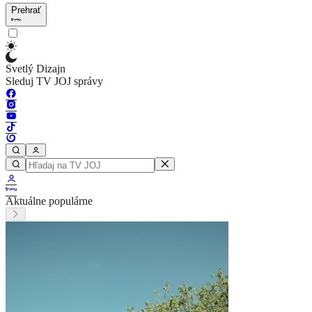
Prehrať
Svetlý Dizajn
Sleduj TV JOJ správy
Aktuálne populárne