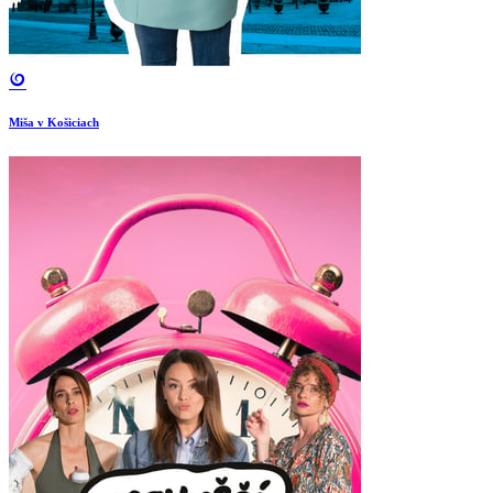
Miša v Košiciach