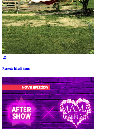
Farmár hľadá ženu