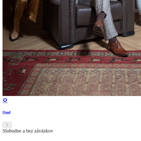
Osud
Slobodne a bez záväzkov