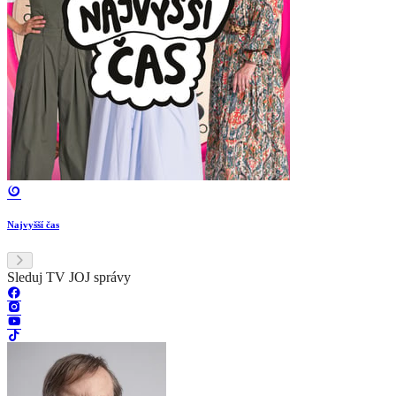
Najvyšší čas
Sleduj TV JOJ správy