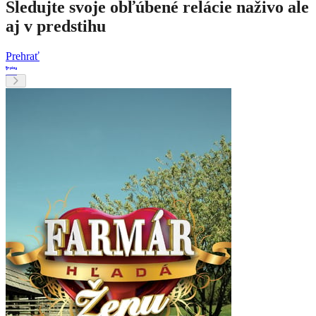
Sledujte svoje obľúbené relácie naživo ale
aj v predstihu
Prehrať