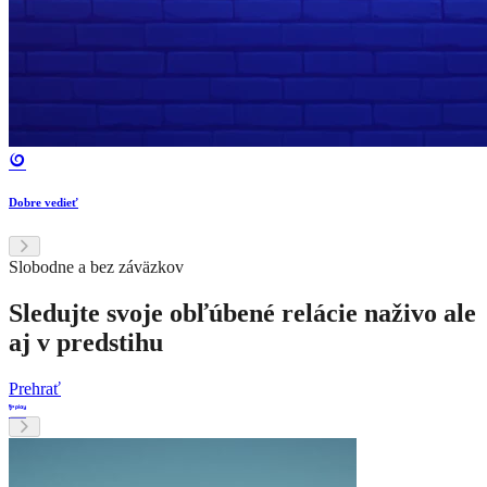
Dobre vedieť
Slobodne a bez záväzkov
Sledujte svoje obľúbené relácie naživo ale
aj v predstihu
Prehrať