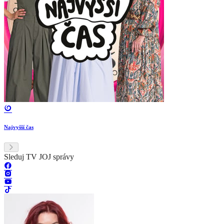
Najvyšší čas
Sleduj TV JOJ správy