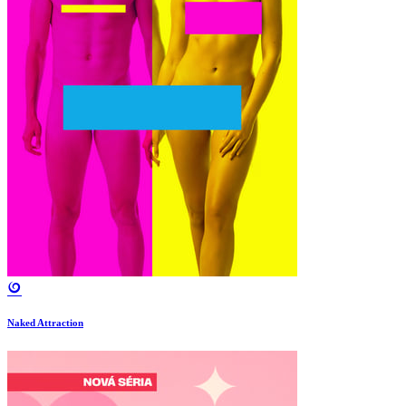
Naked Attraction