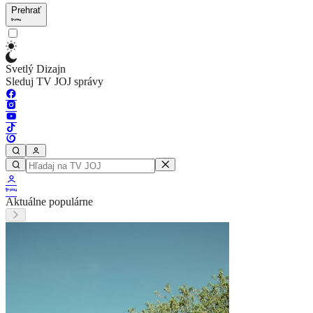
Prehrať
Svetlý Dizajn
Sleduj TV JOJ správy
Aktuálne populárne