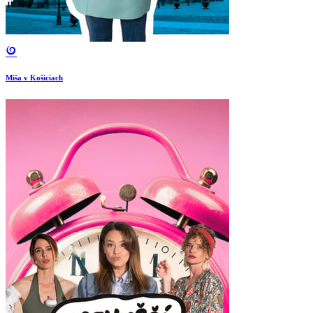
Miša v Košiciach