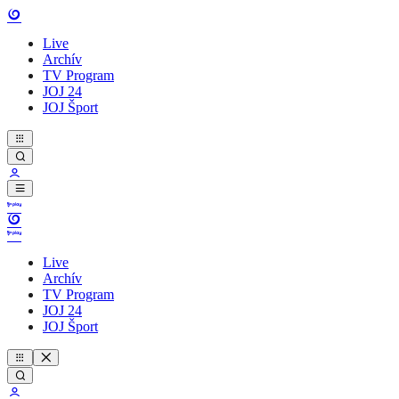
Live
Archív
TV Program
JOJ 24
JOJ Šport
Live
Archív
TV Program
JOJ 24
JOJ Šport