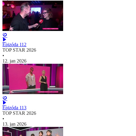
Epizóda 112
TOP STAR 2026
•
12. jan 2026
Epizóda 113
TOP STAR 2026
•
13. jan 2026