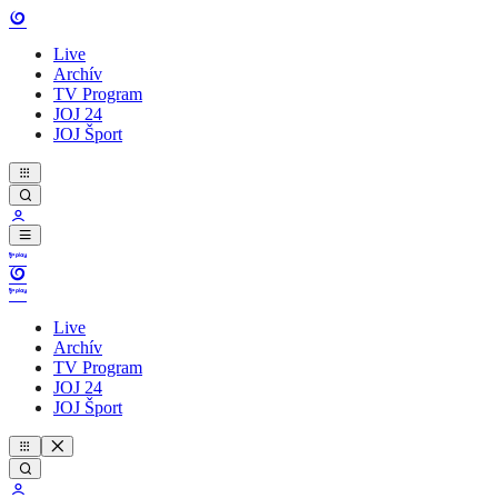
Live
Archív
TV Program
JOJ 24
JOJ Šport
Live
Archív
TV Program
JOJ 24
JOJ Šport