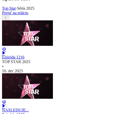
Top Star
·
Séria 2025
Prejsť na reláciu
Epizóda 1216
TOP STAR 2025
•
16. dec 2025
NASLEDUJE...