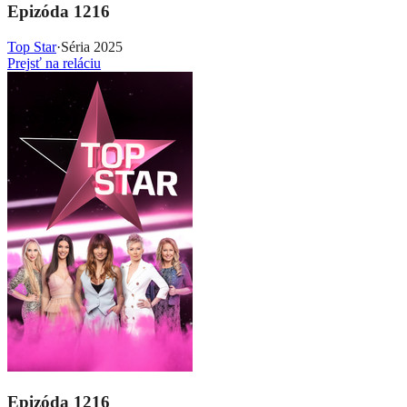
Epizóda 1216
Top Star
·
Séria 2025
Prejsť na reláciu
Epizóda 1216