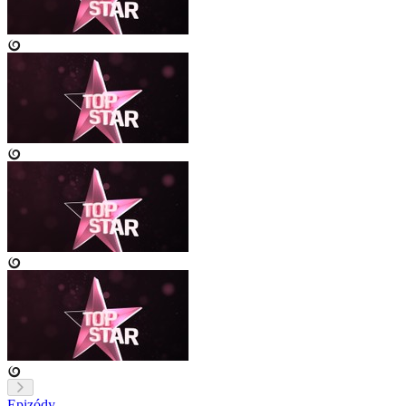
Epizódy