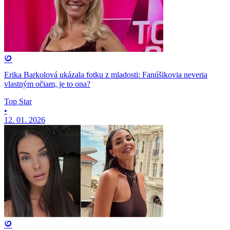
Erika Barkolová ukázala fotku z mladosti: Fanúšikovia neveria
vlastným očiam, je to ona?
Top Star
•
12. 01. 2026