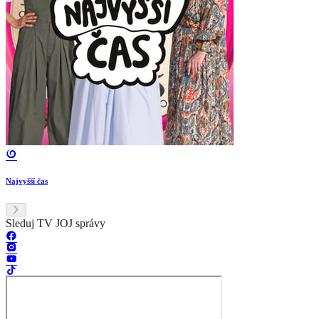
Najvyšší čas
Sleduj TV JOJ správy