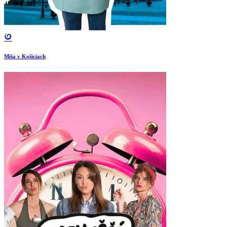
Miša v Košiciach