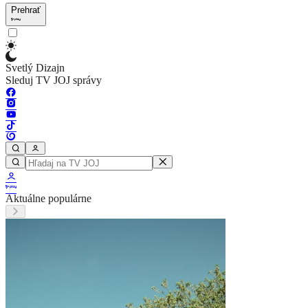
Prehrať
Svetlý Dizajn
Sleduj TV JOJ správy
Aktuálne populárne