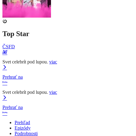
Top Star
ČSFD
Svet celebrít pod lupou.
viac
Prehrať na
Svet celebrít pod lupou.
viac
Prehrať na
Prehľad
Epizódy
Podrobnosti