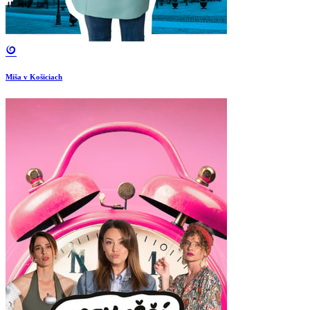
Miša v Košiciach