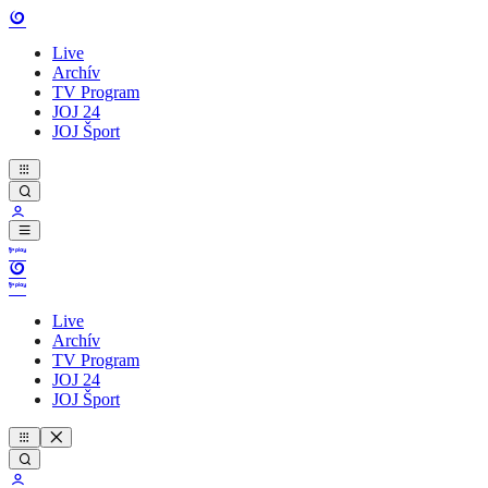
Live
Archív
TV Program
JOJ 24
JOJ Šport
Live
Archív
TV Program
JOJ 24
JOJ Šport