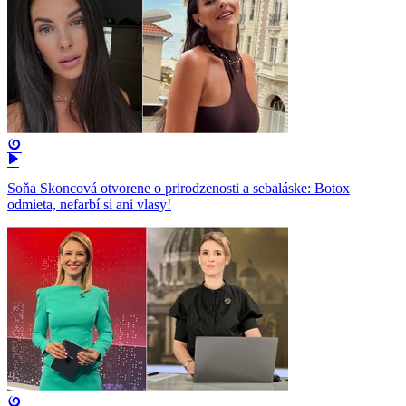
Soňa Skoncová otvorene o prirodzenosti a sebaláske: Botox
odmieta, nefarbí si ani vlasy!