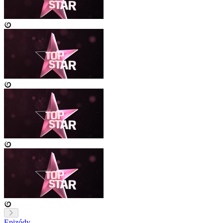
Epizódy