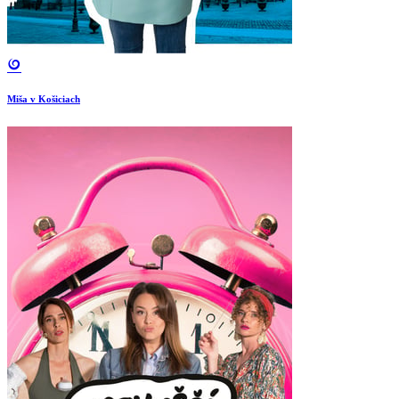
Miša v Košiciach