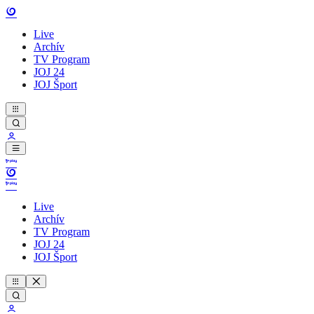
Live
Archív
TV Program
JOJ 24
JOJ Šport
Live
Archív
TV Program
JOJ 24
JOJ Šport