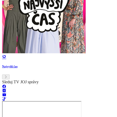
Najvyšší čas
Sleduj TV JOJ správy