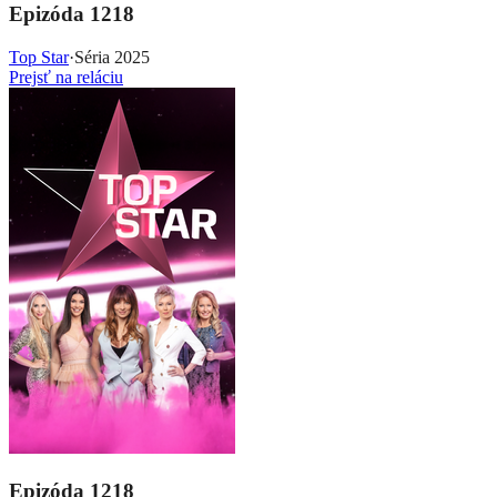
Epizóda 1218
Top Star
·
Séria 2025
Prejsť na reláciu
Epizóda 1218