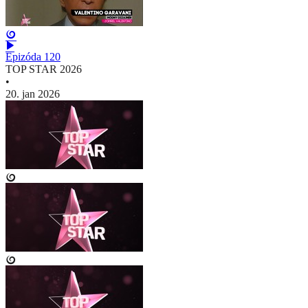
Epizóda 120
TOP STAR 2026
•
20. jan 2026