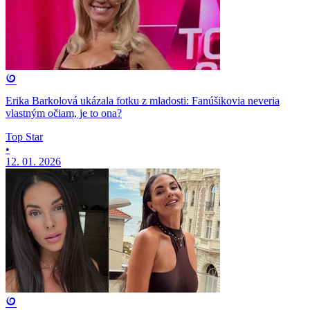
Erika Barkolová ukázala fotku z mladosti: Fanúšikovia neveria
vlastným očiam, je to ona?
Top Star
•
12. 01. 2026