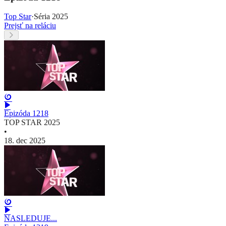
Top Star
·
Séria 2025
Prejsť na reláciu
Epizóda 1218
TOP STAR 2025
•
18. dec 2025
NASLEDUJE...