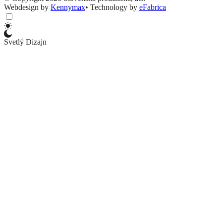
Webdesign by
Kennymax
•
Technology by
eFabrica
Svetlý Dizajn