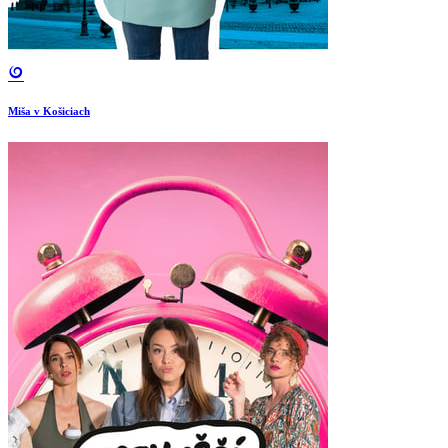
Miša v Košiciach