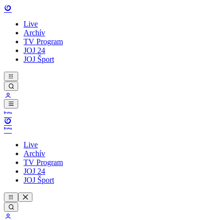
Live
Archív
TV Program
JOJ 24
JOJ Šport
Live
Archív
TV Program
JOJ 24
JOJ Šport