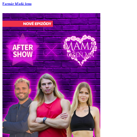
Farmár hľadá ženu