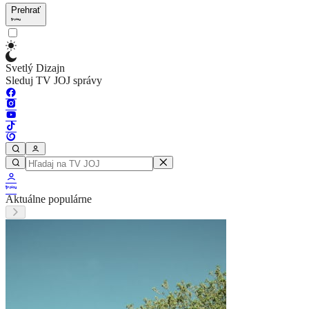
Prehrať
Svetlý Dizajn
Sleduj TV JOJ správy
Aktuálne populárne