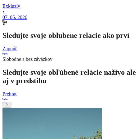
Exkluzív
•
07. 05. 2026
Sledujte svoje oblubene relacie ako prví
Zapnúť
Slobodne a bez záväzkov
Sledujte svoje obľúbené relácie naživo ale
aj v predstihu
Prehrať