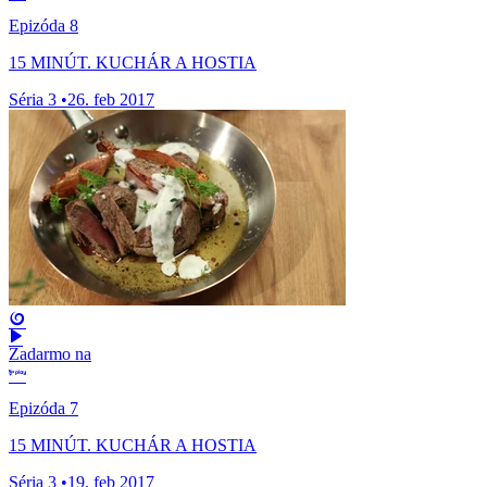
Epizóda 8
15 MINÚT. KUCHÁR A HOSTIA
Séria 3
•
26. feb 2017
Zadarmo na
Epizóda 7
15 MINÚT. KUCHÁR A HOSTIA
Séria 3
•
19. feb 2017