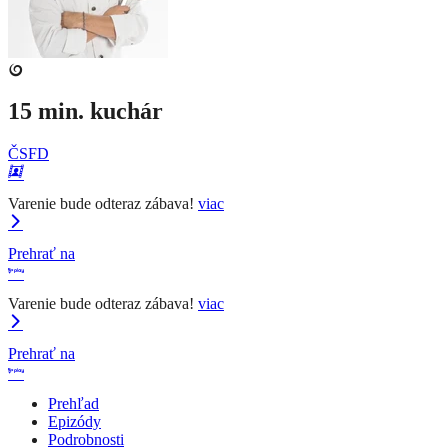
15 min. kuchár
ČSFD
Varenie bude odteraz zábava!
viac
Prehrať na
Varenie bude odteraz zábava!
viac
Prehrať na
Prehľad
Epizódy
Podrobnosti