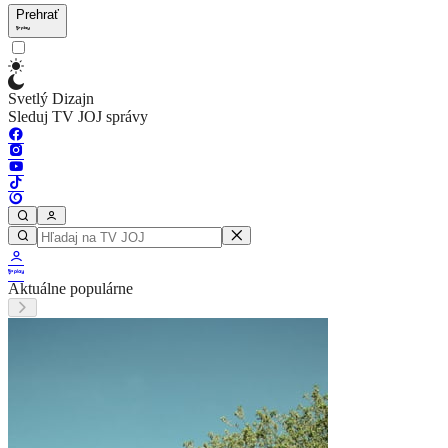
Prehrať
Svetlý Dizajn
Sleduj TV JOJ správy
Aktuálne populárne