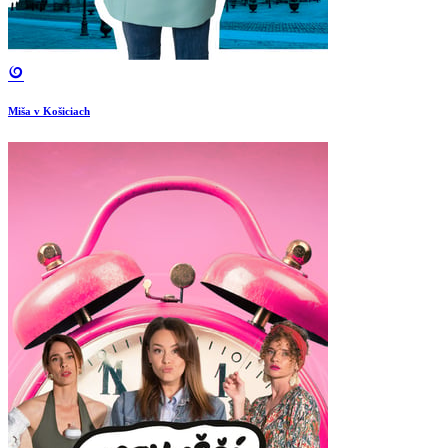
Miša v Košiciach