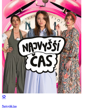
Najvyšší čas