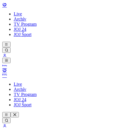
Live
Archív
TV Program
JOJ 24
JOJ Šport
Live
Archív
TV Program
JOJ 24
JOJ Šport