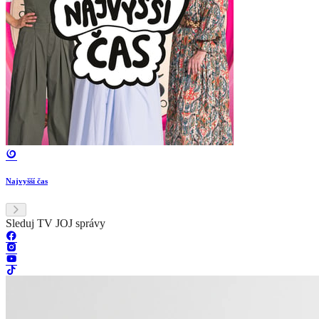
Najvyšší čas
Sleduj TV JOJ správy