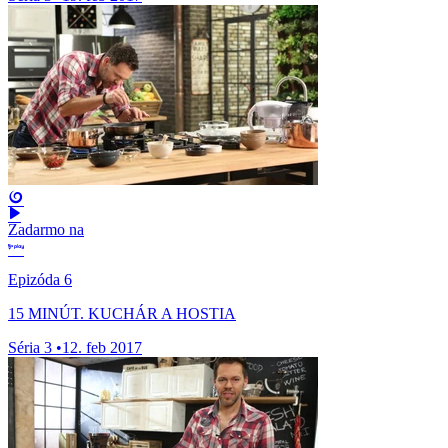
Zadarmo na
Epizóda 6
15 MINÚT. KUCHÁR A HOSTIA
Séria 3
•
12. feb 2017