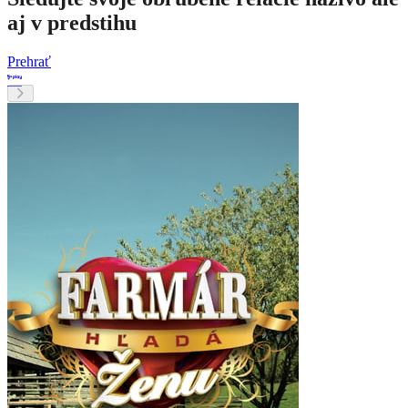
aj v predstihu
Prehrať