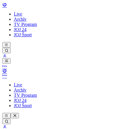
Live
Archív
TV Program
JOJ 24
JOJ Šport
Live
Archív
TV Program
JOJ 24
JOJ Šport