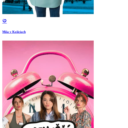
Miša v Košiciach