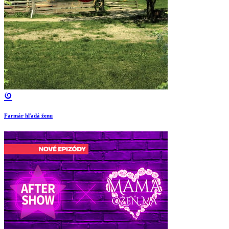
Farmár hľadá ženu