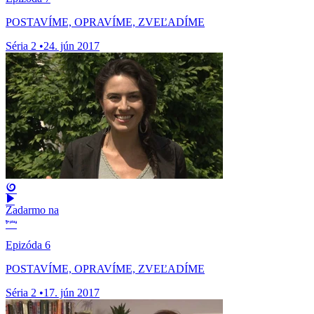
POSTAVÍME, OPRAVÍME, ZVEĽADÍME
Séria 2
•
24. jún 2017
Zadarmo na
Epizóda 6
POSTAVÍME, OPRAVÍME, ZVEĽADÍME
Séria 2
•
17. jún 2017