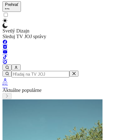
Prehrať
Svetlý Dizajn
Sleduj TV JOJ správy
Aktuálne populárne