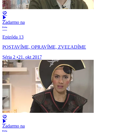
Zadarmo na
Epizóda 13
POSTAVÍME, OPRAVÍME, ZVEĽADÍME
Séria 2
•
21. okt 2017
Zadarmo na