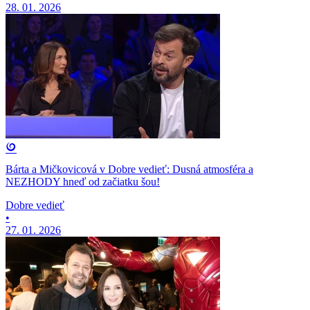
28. 01. 2026
Bárta a Mičkovicová v Dobre vedieť: Dusná atmosféra a
NEZHODY hneď od začiatku šou!
Dobre vedieť
•
27. 01. 2026