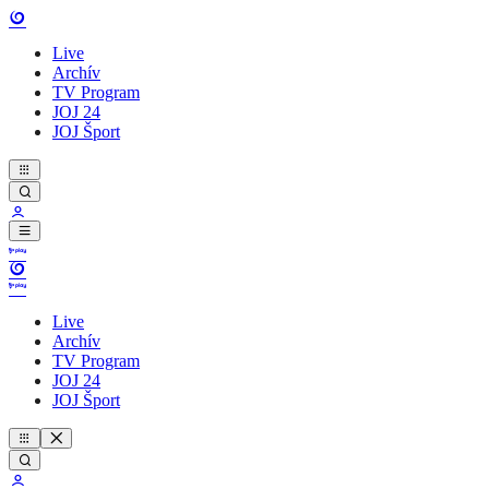
Live
Archív
TV Program
JOJ 24
JOJ Šport
Live
Archív
TV Program
JOJ 24
JOJ Šport