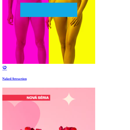
Naked Attraction