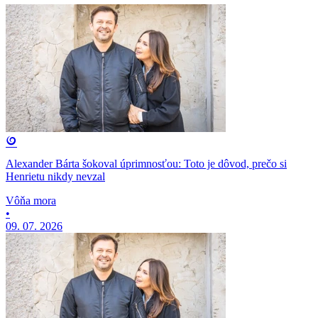
Alexander Bárta šokoval úprimnosťou: Toto je dôvod, prečo si
Henrietu nikdy nevzal
Vôňa mora
•
09. 07. 2026