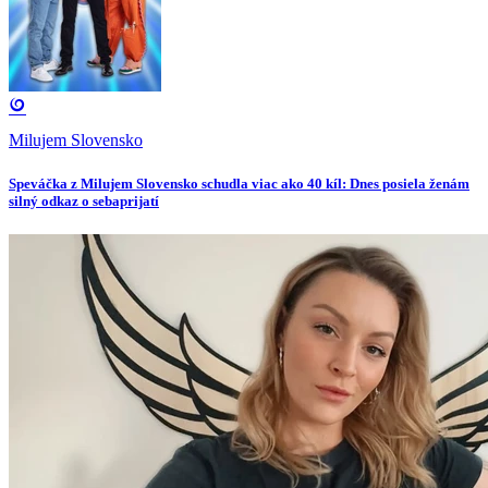
Milujem Slovensko
Speváčka z Milujem Slovensko schudla viac ako 40 kíl: Dnes posiela ženám
silný odkaz o sebaprijatí