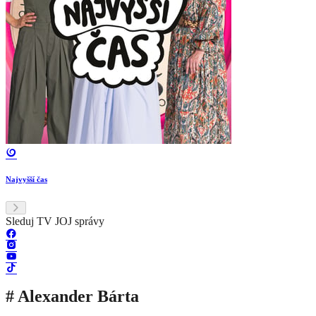
Najvyšší čas
Sleduj TV JOJ správy
# Alexander Bárta