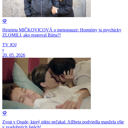
Henrieta MIČKOVICOVÁ o menopauze: Hormóny ju psychicky
ZLOMILI, ako reagoval Bárta?!
TV JOJ
•
20. 05. 2026
Zvrat v Osude, ktorý nikto nečakal: Alžbeta podviedla manžela ešte
v svadobných šatách!