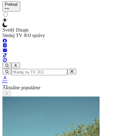
Prehrať
Svetlý Dizajn
Sleduj TV JOJ správy
Aktuálne populárne