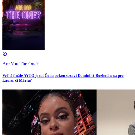
Are You The One?
Veľké finále AYTO je tu! Čo napokon spraví Dominik? Rozhodne sa pre
Lauru, či Máriu?