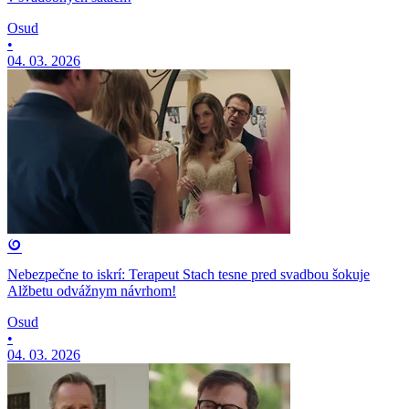
Osud
•
04. 03. 2026
Nebezpečne to iskrí: Terapeut Stach tesne pred svadbou šokuje
Alžbetu odvážnym návrhom!
Osud
•
04. 03. 2026