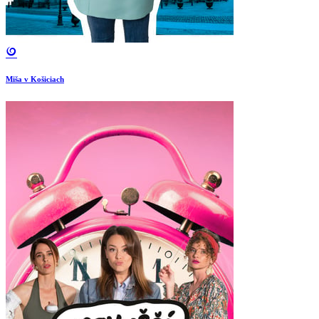
Miša v Košiciach