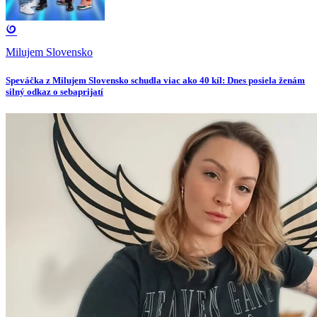
Milujem Slovensko
Speváčka z Milujem Slovensko schudla viac ako 40 kíl: Dnes posiela ženám
silný odkaz o sebaprijatí