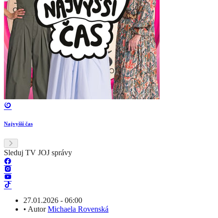
Najvyšší čas
Sleduj TV JOJ správy
27.01.2026 - 06:00
•
Autor
Michaela Rovenská