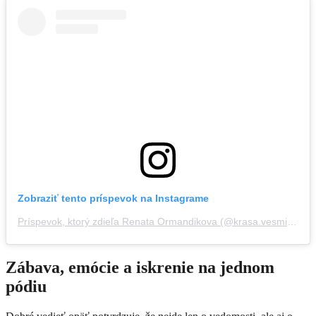
Zobraziť tento príspevok na Instagrame
Príspevok, ktorý zdieľa Renata Ormandikova (@krasa.vesmirna)
Zábava, emócie a iskrenie na jednom
pódiu