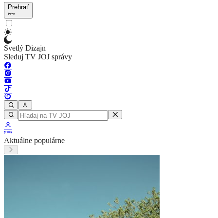
Prehrať
Svetlý Dizajn
Sleduj TV JOJ správy
Aktuálne populárne