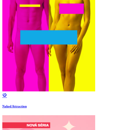
Naked Attraction