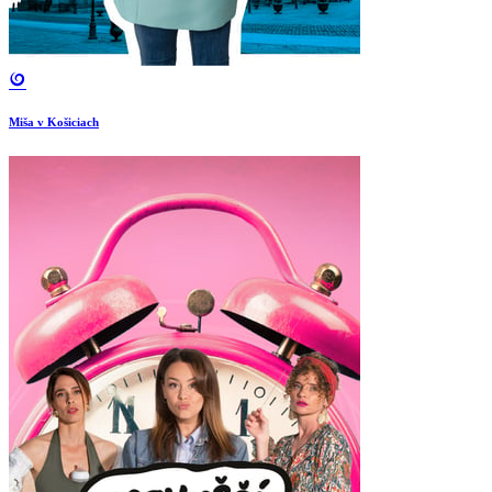
Miša v Košiciach