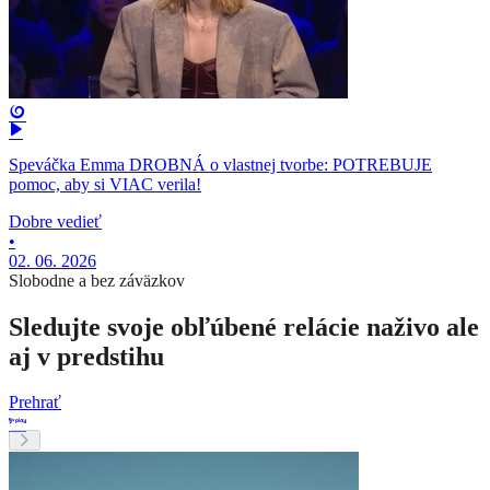
Speváčka Emma DROBNÁ o vlastnej tvorbe: POTREBUJE
pomoc, aby si VIAC verila!
Dobre vedieť
•
02. 06. 2026
Slobodne a bez záväzkov
Sledujte svoje obľúbené relácie naživo ale
aj v predstihu
Prehrať