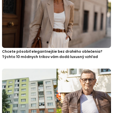
Chcete pôsobiť elegantnejšie bez drahého oblečenia?
Týchto 10 módnych trikov vám dodá luxusný vzhľad