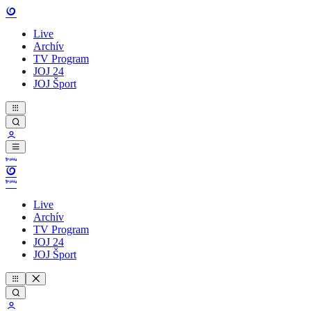
Live
Archív
TV Program
JOJ 24
JOJ Šport
Live
Archív
TV Program
JOJ 24
JOJ Šport