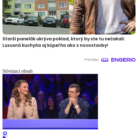
Starší panelák ukrýva poklad, ktorý by ste tu nečakali:
Luxusná kuchyňa aj kúpeľňa ako z novostavby!
Súvisiaci obsah