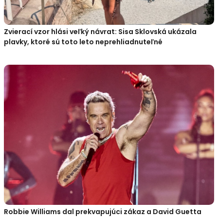
Zvierací vzor hlási veľký návrat: Sisa Sklovská ukázala
plavky, ktoré sú toto leto neprehliadnuteľné
Robbie Williams dal prekvapujúci zákaz a David Guetta