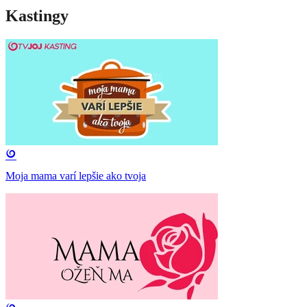
Kastingy
Moja mama varí lepšie ako tvoja