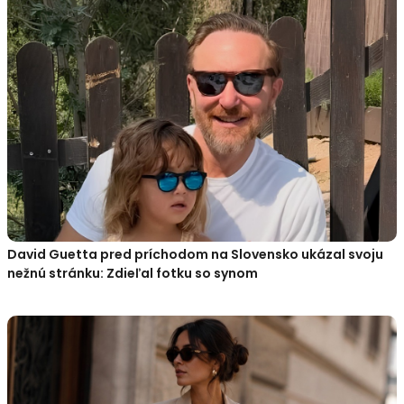
David Guetta pred príchodom na Slovensko ukázal svoju
nežnú stránku: Zdieľal fotku so synom