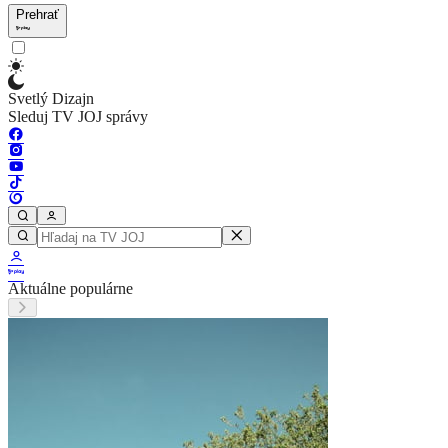
Prehrať
Svetlý Dizajn
Sleduj TV JOJ správy
Aktuálne populárne