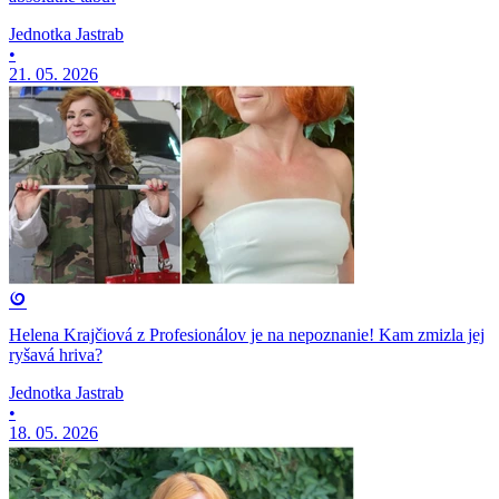
Jednotka Jastrab
•
21. 05. 2026
Helena Krajčiová z Profesionálov je na nepoznanie! Kam zmizla jej
ryšavá hriva?
Jednotka Jastrab
•
18. 05. 2026