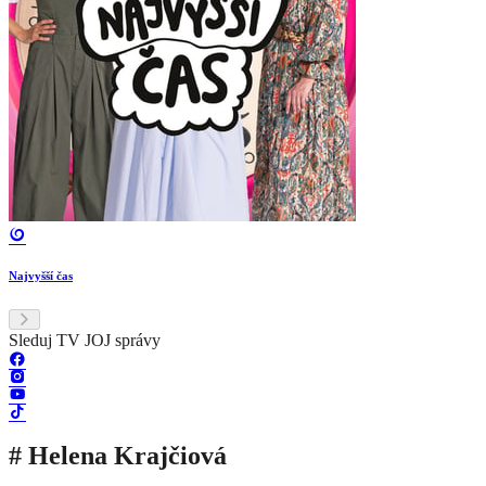
Najvyšší čas
Sleduj TV JOJ správy
# Helena Krajčiová