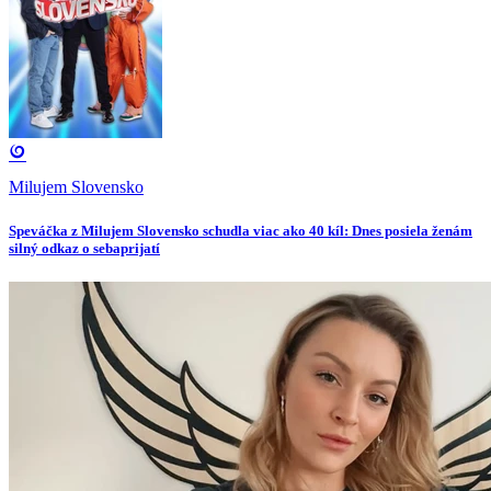
Milujem Slovensko
Speváčka z Milujem Slovensko schudla viac ako 40 kíl: Dnes posiela ženám
silný odkaz o sebaprijatí