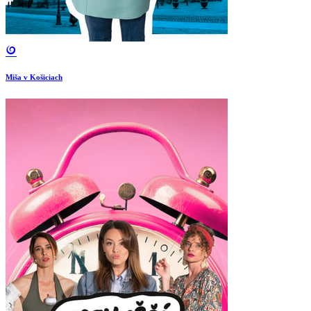
Miša v Košiciach