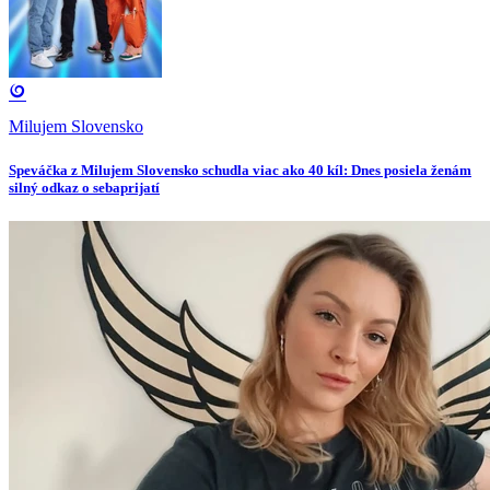
Milujem Slovensko
Speváčka z Milujem Slovensko schudla viac ako 40 kíl: Dnes posiela ženám
silný odkaz o sebaprijatí