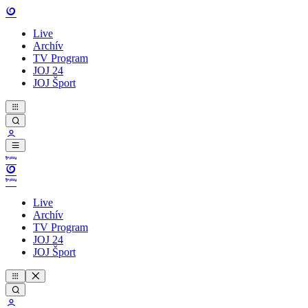
Live
Archív
TV Program
JOJ 24
JOJ Šport
Live
Archív
TV Program
JOJ 24
JOJ Šport