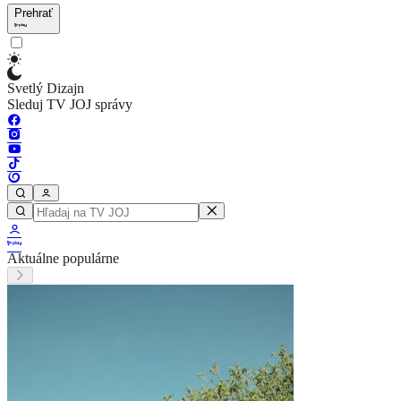
Prehrať
Svetlý Dizajn
Sleduj TV JOJ správy
Aktuálne populárne