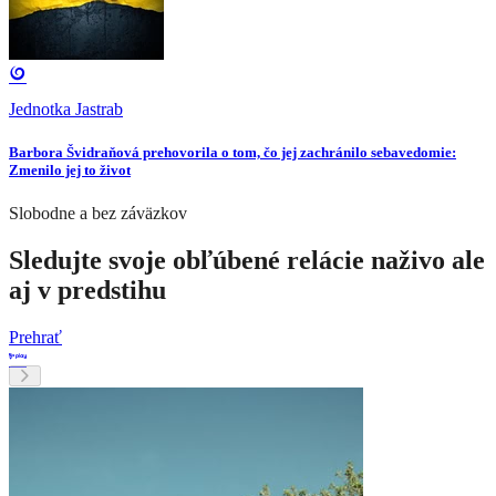
Jednotka Jastrab
Barbora Švidraňová prehovorila o tom, čo jej zachránilo sebavedomie:
Zmenilo jej to život
Slobodne a bez záväzkov
Sledujte svoje obľúbené relácie naživo ale
aj v predstihu
Prehrať