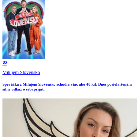
Milujem Slovensko
Speváčka z Milujem Slovensko schudla viac ako 40 kíl: Dnes posiela ženám
silný odkaz o sebaprijatí