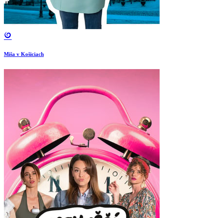
Miša v Košiciach