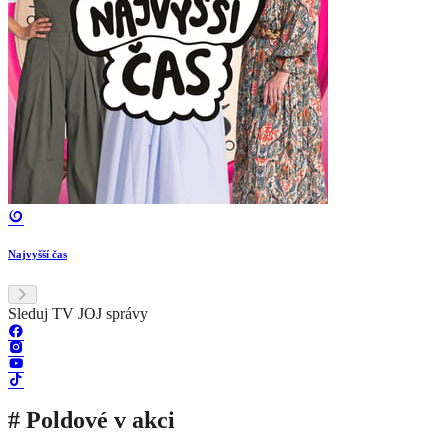
Najvyšší čas
Sleduj TV JOJ správy
# Poldové v akci