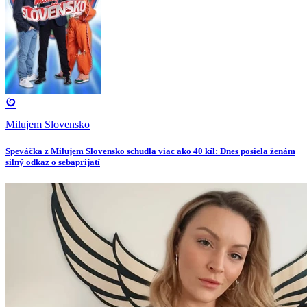
Milujem Slovensko
Speváčka z Milujem Slovensko schudla viac ako 40 kíl: Dnes posiela ženám
silný odkaz o sebaprijatí