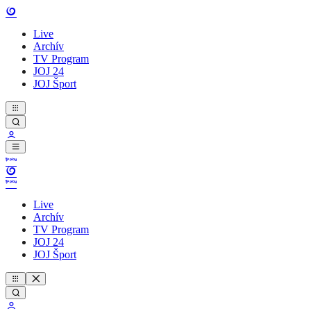
Live
Archív
TV Program
JOJ 24
JOJ Šport
Live
Archív
TV Program
JOJ 24
JOJ Šport