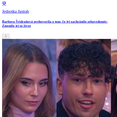
Jednotka Jastrab
Barbora Švidraňová prehovorila o tom, čo jej zachránilo sebavedomie:
Zmenilo jej to život