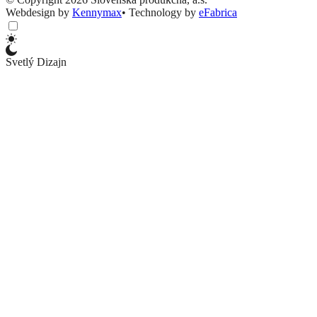
Webdesign by
Kennymax
•
Technology by
eFabrica
Svetlý Dizajn