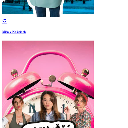
Miša v Košiciach