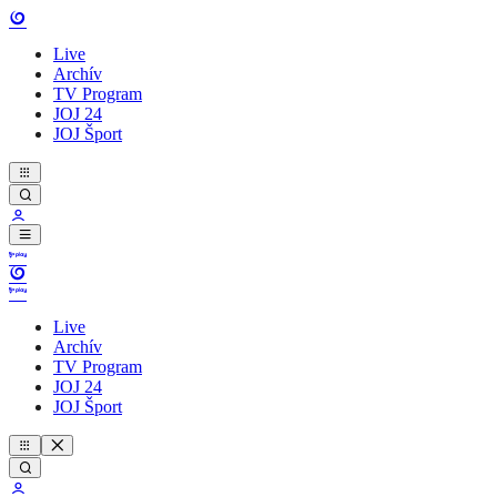
Live
Archív
TV Program
JOJ 24
JOJ Šport
Live
Archív
TV Program
JOJ 24
JOJ Šport