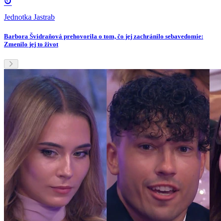
Jednotka Jastrab
Barbora Švidraňová prehovorila o tom, čo jej zachránilo sebavedomie:
Zmenilo jej to život