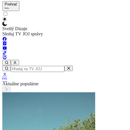
Prehrať
Svetlý Dizajn
Sleduj TV JOJ správy
Aktuálne populárne