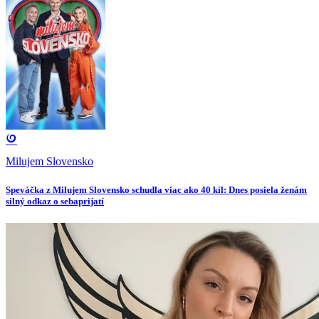
Milujem Slovensko
Speváčka z Milujem Slovensko schudla viac ako 40 kíl: Dnes posiela ženám
silný odkaz o sebaprijatí