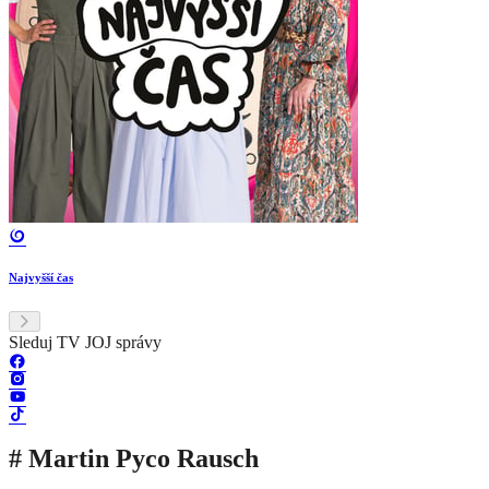
Najvyšší čas
Sleduj TV JOJ správy
# Martin Pyco Rausch