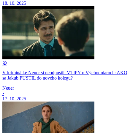
18. 10. 2025
V kriminálke Neuer si neodpustili VTIPY o Východniaroch: AKO
sa Jakub PUSTIL do nového kolegu?
Neuer
•
17. 10. 2025