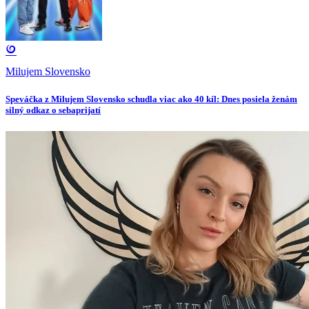
Milujem Slovensko
Speváčka z Milujem Slovensko schudla viac ako 40 kíl: Dnes posiela ženám
silný odkaz o sebaprijatí