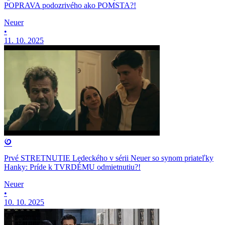
POPRAVA podozrivého ako POMSTA?!
Neuer
•
11. 10. 2025
Prvé STRETNUTIE Ledeckého v sérii Neuer so synom priateľky
Hanky: Príde k TVRDÉMU odmietnutiu?!
Neuer
•
10. 10. 2025