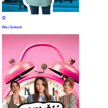
Miša v Košiciach