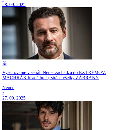
28. 09. 2025
Vyšetrovanie v seriáli Neuer zachádza do EXTRÉMOV:
MACHRÁK hľadá brata, stráca všetky ZÁBRANY
Neuer
•
27. 09. 2025