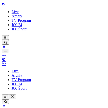
Live
Archív
TV Program
JOJ 24
JOJ Šport
Live
Archív
TV Program
JOJ 24
JOJ Šport