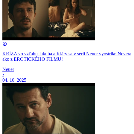
KRÍZA vo vzťahu Jakuba a Kláry sa v sérii Neuer vyostrila: Nevera
ako z EROTICKÉHO FILMU!
Neuer
•
04. 10. 2025