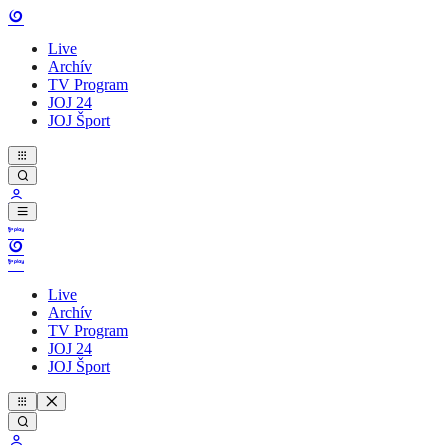
Live
Archív
TV Program
JOJ 24
JOJ Šport
Live
Archív
TV Program
JOJ 24
JOJ Šport