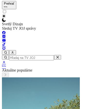
Prehrať
Svetlý Dizajn
Sleduj TV JOJ správy
Aktuálne populárne