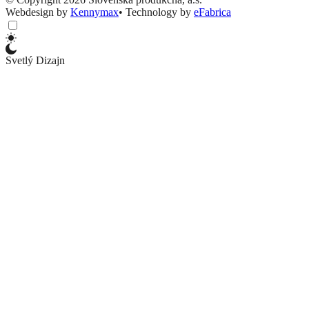
Webdesign by
Kennymax
•
Technology by
eFabrica
Svetlý Dizajn