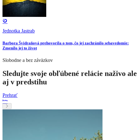
Jednotka Jastrab
Barbora Švidraňová prehovorila o tom, čo jej zachránilo sebavedomie:
Zmenilo jej to život
Slobodne a bez záväzkov
Sledujte svoje obľúbené relácie naživo ale
aj v predstihu
Prehrať