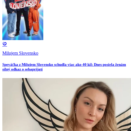
Milujem Slovensko
Speváčka z Milujem Slovensko schudla viac ako 40 kíl: Dnes posiela ženám
silný odkaz o sebaprijatí