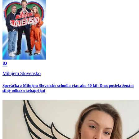
Milujem Slovensko
Speváčka z Milujem Slovensko schudla viac ako 40 kíl: Dnes posiela ženám
silný odkaz o sebaprijatí