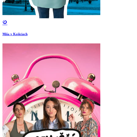
Miša v Košiciach