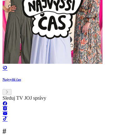
Najvyšší čas
Sleduj TV JOJ správy
#