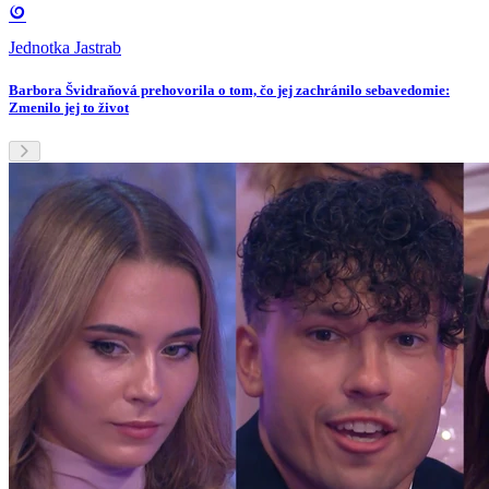
Jednotka Jastrab
Barbora Švidraňová prehovorila o tom, čo jej zachránilo sebavedomie:
Zmenilo jej to život