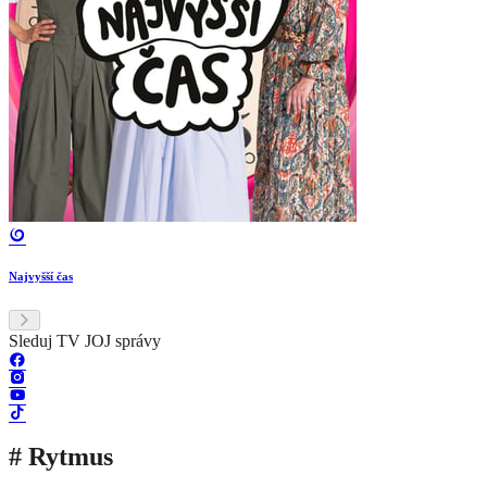
Najvyšší čas
Sleduj TV JOJ správy
# Rytmus