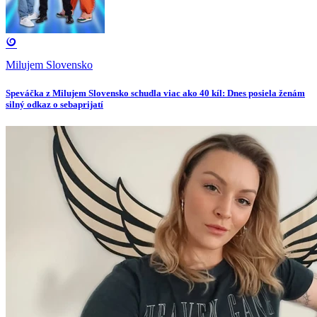
Milujem Slovensko
Speváčka z Milujem Slovensko schudla viac ako 40 kíl: Dnes posiela ženám
silný odkaz o sebaprijatí