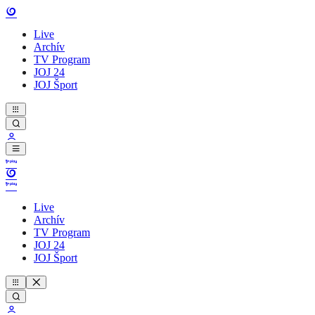
Live
Archív
TV Program
JOJ 24
JOJ Šport
Live
Archív
TV Program
JOJ 24
JOJ Šport