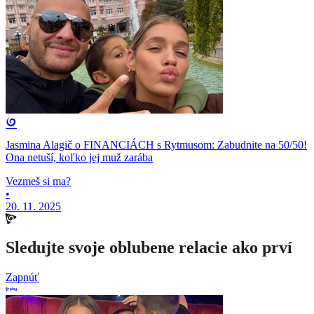
Jasmina Alagič o FINANCIÁCH s Rytmusom: Zabudnite na 50/50!
Ona netuší, koľko jej muž zarába
Vezmeš si ma?
•
20. 11. 2025
Sledujte svoje oblubene relacie ako prví
Zapnúť