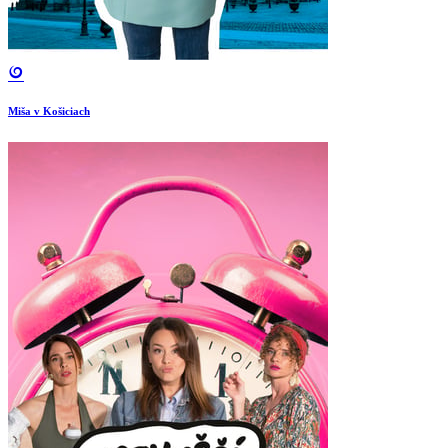
Miša v Košiciach