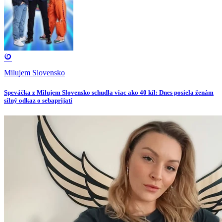
Milujem Slovensko
Speváčka z Milujem Slovensko schudla viac ako 40 kíl: Dnes posiela ženám
silný odkaz o sebaprijatí