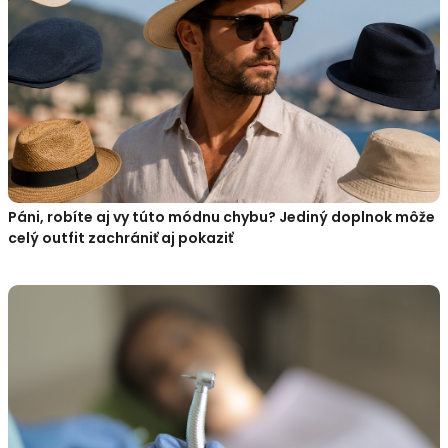
Páni, robíte aj vy túto módnu chybu? Jediný doplnok môže
celý outfit zachrániť aj pokaziť