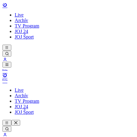
Live
Archív
TV Program
JOJ 24
JOJ Šport
Live
Archív
TV Program
JOJ 24
JOJ Šport