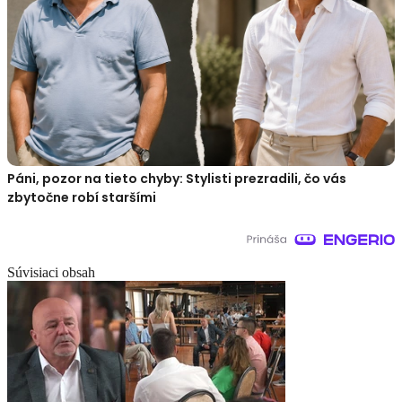
Páni, pozor na tieto chyby: Stylisti prezradili, čo vás
zbytočne robí staršími
Súvisiaci obsah