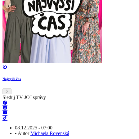
Najvyšší čas
Sleduj TV JOJ správy
08.12.2025 - 07:00
•
Autor
Michaela Rovenská