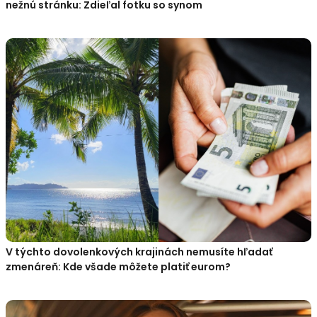
nežnú stránku: Zdieľal fotku so synom
V týchto dovolenkových krajinách nemusíte hľadať
zmenáreň: Kde všade môžete platiť eurom?