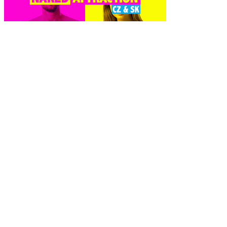
Naked Attraction