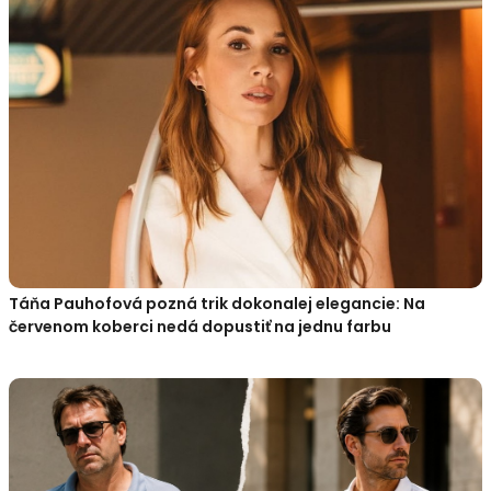
Táňa Pauhofová pozná trik dokonalej elegancie: Na
červenom koberci nedá dopustiť na jednu farbu