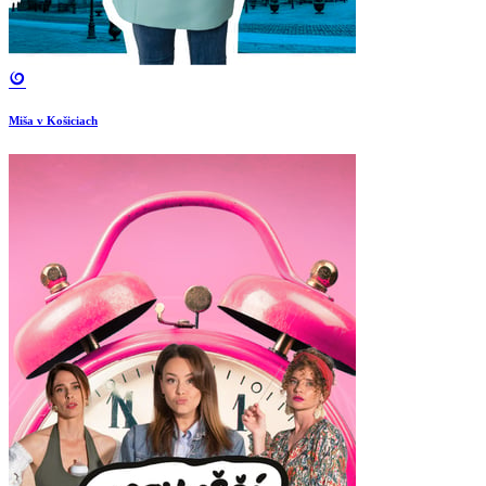
Miša v Košiciach