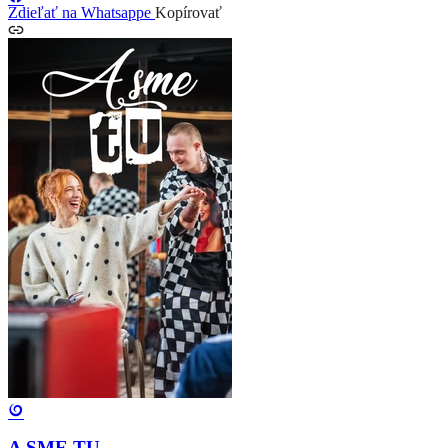
Zdieľať na Whatsappe
Kopírovať
A SME TU