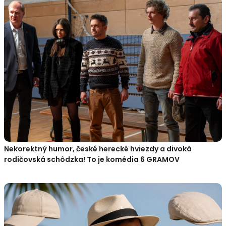
Nekorektný humor, české herecké hviezdy a divoká
rodičovská schôdzka! To je komédia 6 GRAMOV