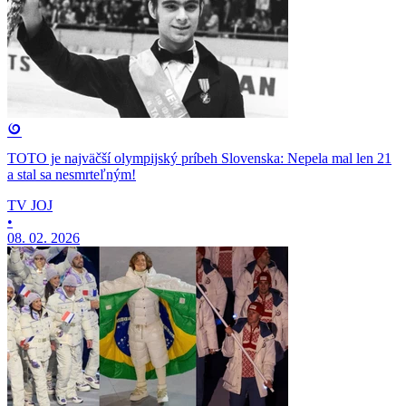
TOTO je najväčší olympijský príbeh Slovenska: Nepela mal len 21
a stal sa nesmrteľným!
TV JOJ
•
08. 02. 2026