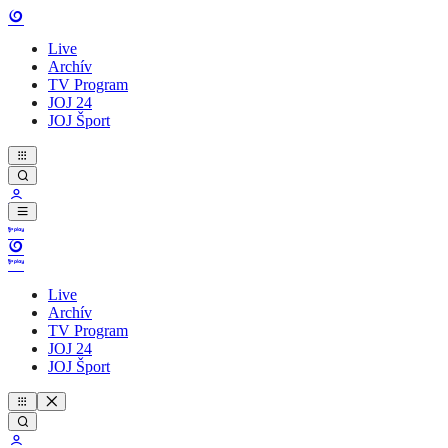
Live
Archív
TV Program
JOJ 24
JOJ Šport
Live
Archív
TV Program
JOJ 24
JOJ Šport