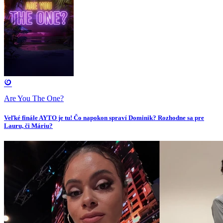
Are You The One?
Veľké finále AYTO je tu! Čo napokon spraví Dominik? Rozhodne sa pre
Lauru, či Máriu?