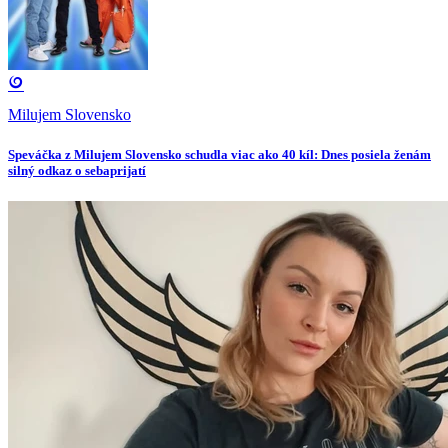
Milujem Slovensko
Speváčka z Milujem Slovensko schudla viac ako 40 kíl: Dnes posiela ženám
silný odkaz o sebaprijatí