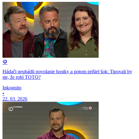
Hádači neuhádli povolanie hostky a potom prišiel šok: Tipovali by
ste, že robí TOTO?
Inkognito
•
22. 03. 2026