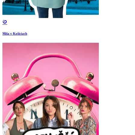
Miša v Košiciach