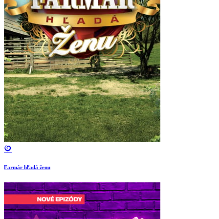
Farmár hľadá ženu