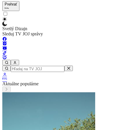
Prehrať
Svetlý Dizajn
Sleduj TV JOJ správy
Aktuálne populárne