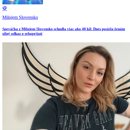
Milujem Slovensko
Speváčka z Milujem Slovensko schudla viac ako 40 kíl: Dnes posiela ženám
silný odkaz o sebaprijatí