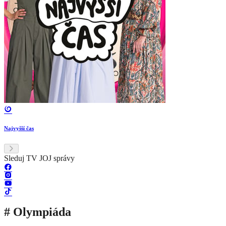
Najvyšší čas
Sleduj TV JOJ správy
# Olympiáda