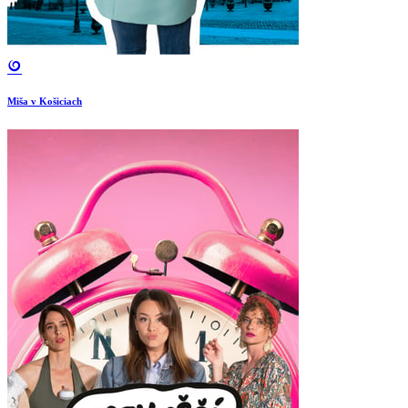
Miša v Košiciach