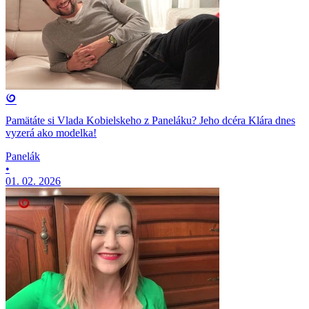
Pamätáte si Vlada Kobielskeho z Paneláku? Jeho dcéra Klára dnes
vyzerá ako modelka!
Panelák
•
01. 02. 2026