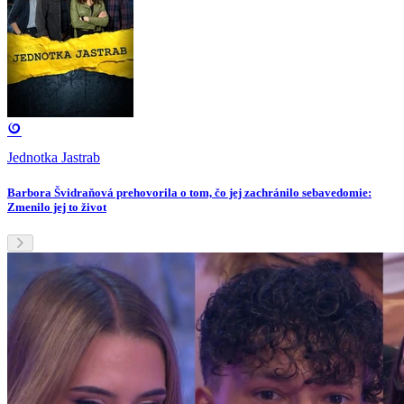
Jednotka Jastrab
Barbora Švidraňová prehovorila o tom, čo jej zachránilo sebavedomie:
Zmenilo jej to život