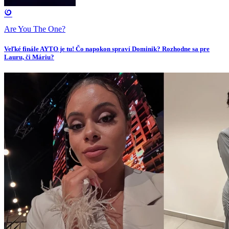
Are You The One?
Veľké finále AYTO je tu! Čo napokon spraví Dominik? Rozhodne sa pre
Lauru, či Máriu?