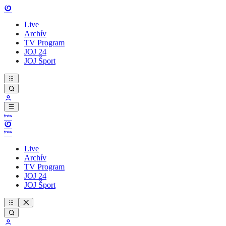
Live
Archív
TV Program
JOJ 24
JOJ Šport
Live
Archív
TV Program
JOJ 24
JOJ Šport