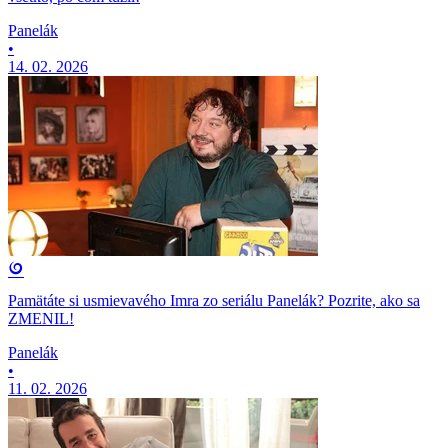
Panelák
•
14. 02. 2026
Pamätáte si usmievavého Imra zo seriálu Panelák? Pozrite, ako sa
ZMENIL!
Panelák
•
11. 02. 2026