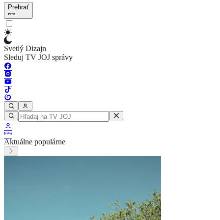
Prehrať
Svetlý Dizajn
Sleduj TV JOJ správy
Aktuálne populárne