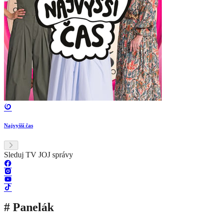
Najvyšší čas
Sleduj TV JOJ správy
# Panelák