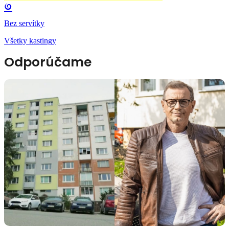
Bez servítky
Všetky kastingy
Odporúčame