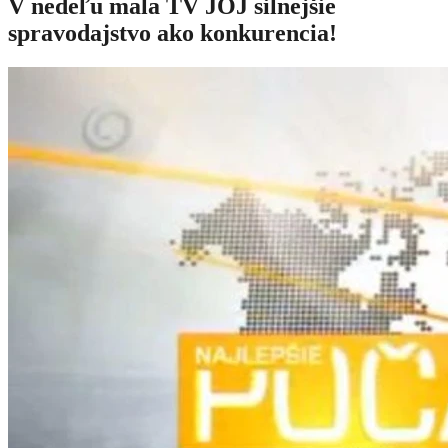
V nedeľu mala TV JOJ silnejšie
spravodajstvo ako konkurencia!