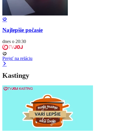
Najlepšie počasie
dnes o 20:30
Prejsť na reláciu
Kastingy