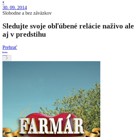
•
30. 09. 2014
Slobodne a bez záväzkov
Sledujte svoje obľúbené relácie naživo ale
aj v predstihu
Prehrať