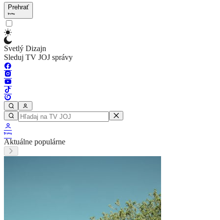
Prehrať
Svetlý Dizajn
Sleduj TV JOJ správy
Aktuálne populárne