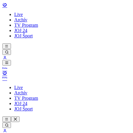
Live
Archív
TV Program
JOJ 24
JOJ Šport
Live
Archív
TV Program
JOJ 24
JOJ Šport