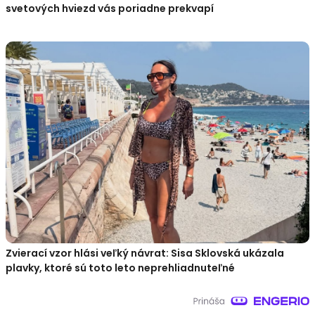
svetových hviezd vás poriadne prekvapí
Zvierací vzor hlási veľký návrat: Sisa Sklovská ukázala
plavky, ktoré sú toto leto neprehliadnuteľné