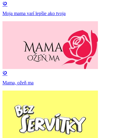
Moja mama varí lepšie ako tvoja
Mama, ožeň ma