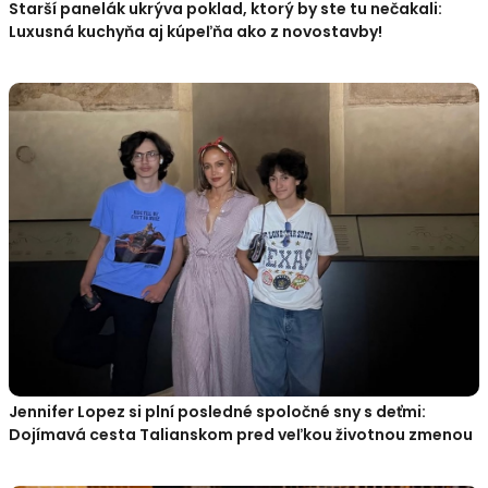
Starší panelák ukrýva poklad, ktorý by ste tu nečakali:
Luxusná kuchyňa aj kúpeľňa ako z novostavby!
Jennifer Lopez si plní posledné spoločné sny s deťmi:
Dojímavá cesta Talianskom pred veľkou životnou zmenou