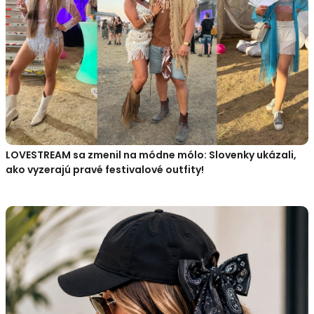
LOVESTREAM sa zmenil na módne mólo: Slovenky ukázali,
ako vyzerajú pravé festivalové outfity!