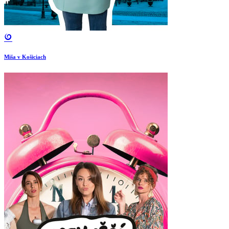
Miša v Košiciach