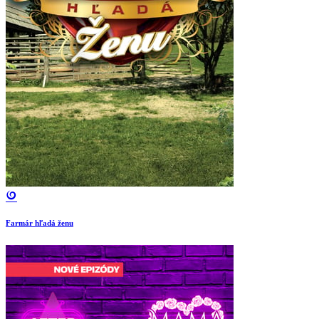
Farmár hľadá ženu