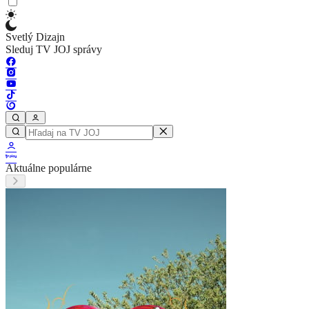
Svetlý Dizajn
Sleduj TV JOJ správy
Aktuálne populárne