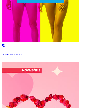
Naked Attraction