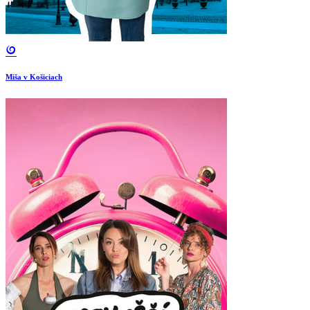
Miša v Košiciach