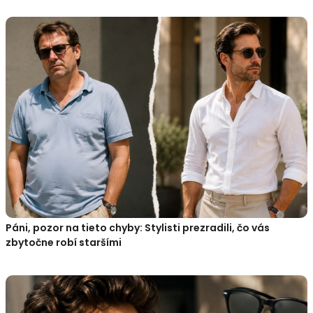
Páni, pozor na tieto chyby: Stylisti prezradili, čo vás
zbytočne robí staršími