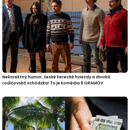
Nekorektný humor, české herecké hviezdy a divoká
rodičovská schôdzka! To je komédia 6 GRAMOV