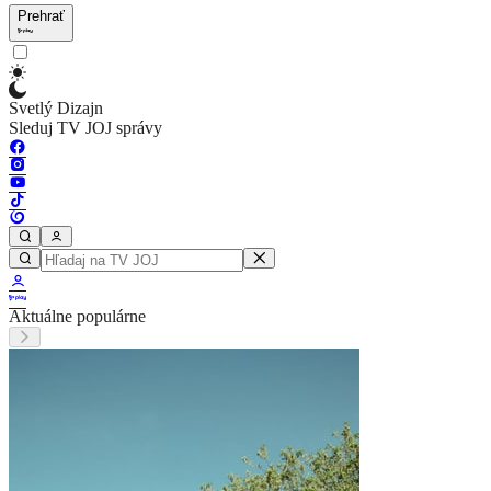
Prehrať
Svetlý Dizajn
Sleduj TV JOJ správy
Aktuálne populárne