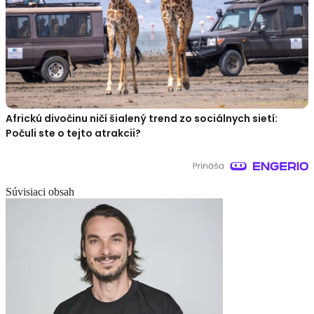
Africkú divočinu ničí šialený trend zo sociálnych sietí:
Počuli ste o tejto atrakcii?
Súvisiaci obsah