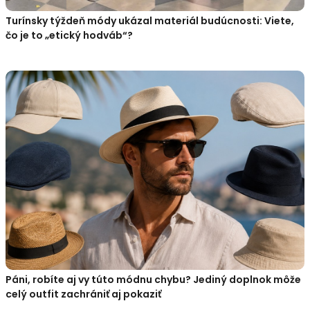
Turínsky týždeň módy ukázal materiál budúcnosti: Viete,
čo je to „etický hodváb“?
Páni, robíte aj vy túto módnu chybu? Jediný doplnok môže
celý outfit zachrániť aj pokaziť