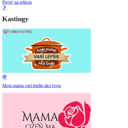
Prejsť na reláciu
Kastingy
Moja mama varí lepšie ako tvoja