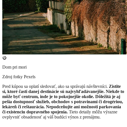
Dom pri mori
Zdroj fotky
Pexels
Pred kúpou sa oplatí sledovať, ako sa správajú návštevníci.
Zistite
si, ktoré časti danej destinácie sú najvyhľadávanejšie. Niekde to
môže byť centrum, inde je to pokojnejšie okolie. Dôležitá je aj
pešia dostupnosť služieb, obchodov s potravinami či drogériou,
lekáreň či reštaurácia. Nepodceňujte ani možnosti parkovania
či existenciu dopravného spojenia.
Tieto detaily môžu výrazne
ovplyvniť obsadenosť aj váš budúci výnos z prenájmu.