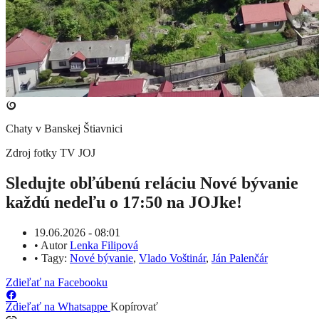
Chaty v Banskej Štiavnici
Zdroj fotky
TV JOJ
Sledujte obľúbenú reláciu Nové bývanie
každú nedeľu o 17:50 na JOJke!
19.06.2026 - 08:01
•
Autor
Lenka Filipová
•
Tagy:
Nové bývanie
,
Vlado Voštinár
,
Ján Palenčár
Zdieľať na Facebooku
Zdieľať na Whatsappe
Kopírovať