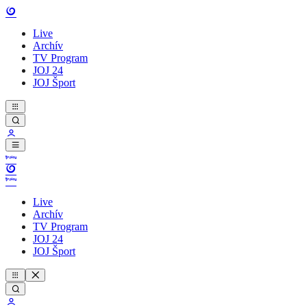
Live
Archív
TV Program
JOJ 24
JOJ Šport
Live
Archív
TV Program
JOJ 24
JOJ Šport