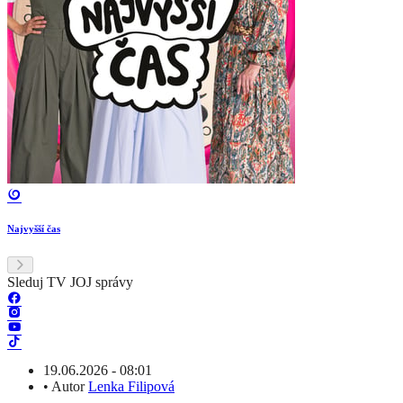
Najvyšší čas
Sleduj TV JOJ správy
19.06.2026 - 08:01
•
Autor
Lenka Filipová