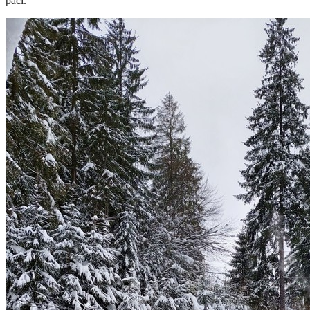
páči.