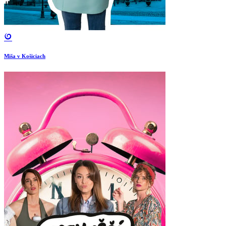
Miša v Košiciach