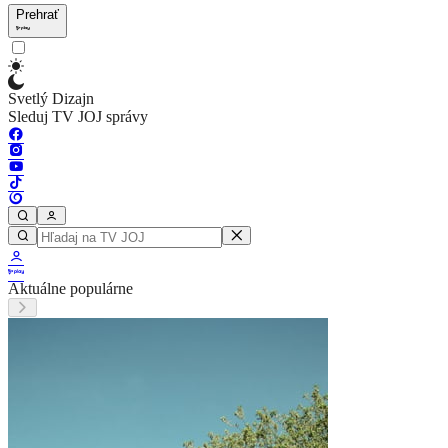
Prehrať
Svetlý Dizajn
Sleduj TV JOJ správy
Aktuálne populárne