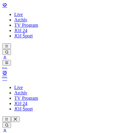
Live
Archív
TV Program
JOJ 24
JOJ Šport
Live
Archív
TV Program
JOJ 24
JOJ Šport