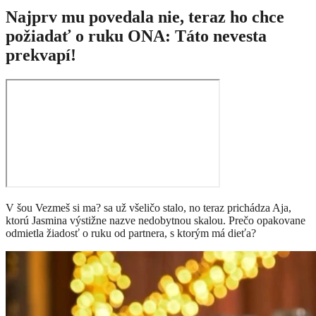
Najprv mu povedala nie, teraz ho chce
požiadať o ruku ONA: Táto nevesta
prekvapí!
V šou Vezmeš si ma? sa už všeličo stalo, no teraz prichádza Aja,
ktorú Jasmina výstižne nazve nedobytnou skalou. Prečo opakovane
odmietla žiadosť o ruku od partnera, s ktorým má dieťa?