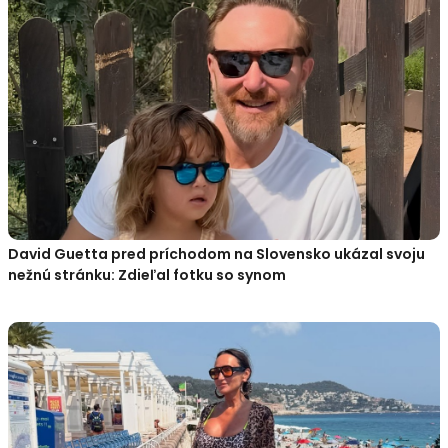
David Guetta pred príchodom na Slovensko ukázal svoju
nežnú stránku: Zdieľal fotku so synom