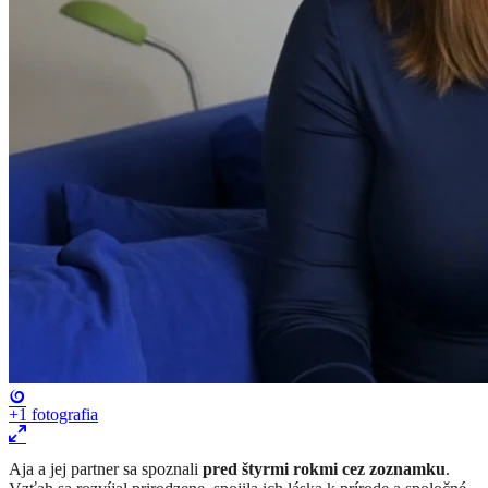
+1
fotografia
Aja a jej partner sa spoznali
pred štyrmi rokmi cez zoznamku
.