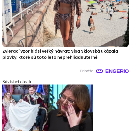
Zvierací vzor hlási veľký návrat: Sisa Sklovská ukázala
plavky, ktoré sú toto leto neprehliadnuteľné
Súvisiaci obsah