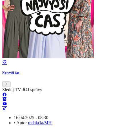
Najvyšší čas
Sleduj TV JOJ správy
16.04.2025 - 08:30
•
Autor
redakcia/MH