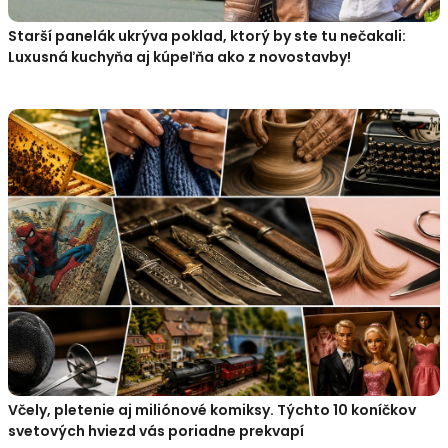
Starší panelák ukrýva poklad, ktorý by ste tu nečakali:
Luxusná kuchyňa aj kúpeľňa ako z novostavby!
Včely, pletenie aj miliónové komiksy. Týchto 10 koníčkov
svetových hviezd vás poriadne prekvapí