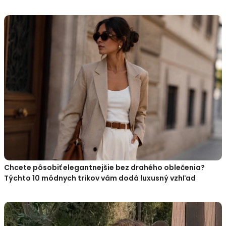
Chcete pôsobiť elegantnejšie bez drahého oblečenia?
Týchto 10 módnych trikov vám dodá luxusný vzhľad