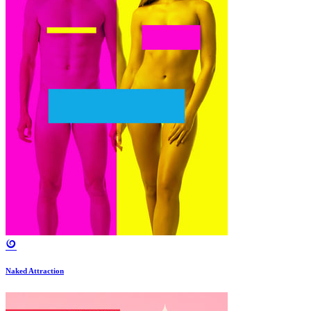
Naked Attraction