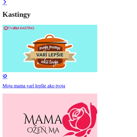
Kastingy
Moja mama varí lepšie ako tvoja