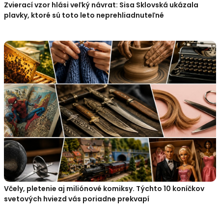
Zvierací vzor hlási veľký návrat: Sisa Sklovská ukázala
plavky, ktoré sú toto leto neprehliadnuteľné
Včely, pletenie aj miliónové komiksy. Týchto 10 koníčkov
svetových hviezd vás poriadne prekvapí