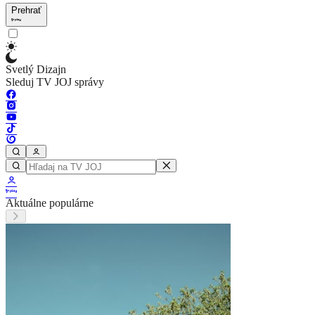
Prehrať
Svetlý Dizajn
Sleduj TV JOJ správy
Aktuálne populárne