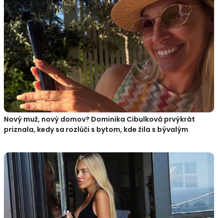
Nový muž, nový domov? Dominika Cibulková prvýkrát
priznala, kedy sa rozlúči s bytom, kde žila s bývalým