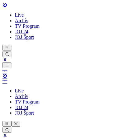
Live
Archív
TV Program
JOJ 24
JOJ Šport
Live
Archív
TV Program
JOJ 24
JOJ Šport