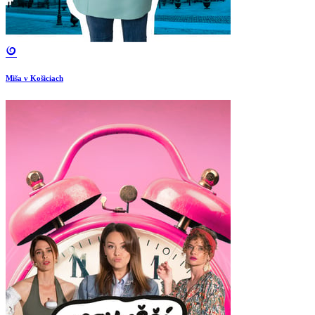
Miša v Košiciach