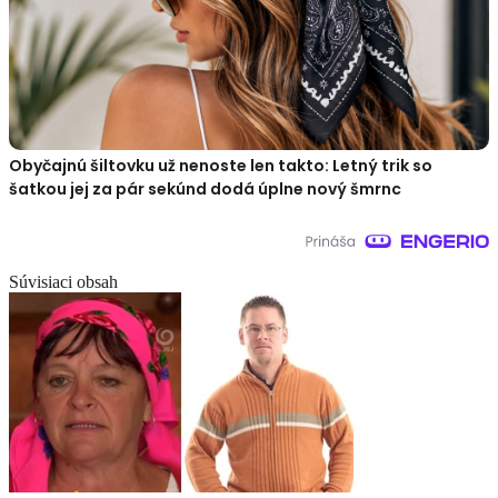
Obyčajnú šiltovku už nenoste len takto: Letný trik so
šatkou jej za pár sekúnd dodá úplne nový šmrnc
Súvisiaci obsah