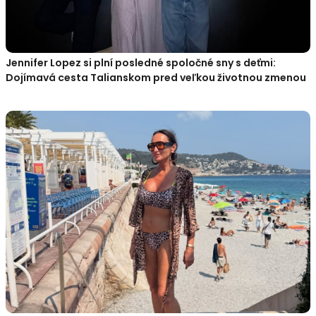
Jennifer Lopez si plní posledné spoločné sny s deťmi:
Dojímavá cesta Talianskom pred veľkou životnou zmenou