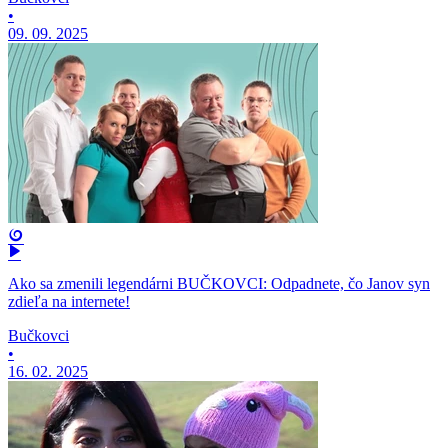
•
09. 09. 2025
Ako sa zmenili legendárni BUČKOVCI: Odpadnete, čo Janov syn
zdieľa na internete!
Bučkovci
•
16. 02. 2025