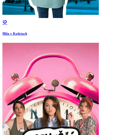
Miša v Košiciach