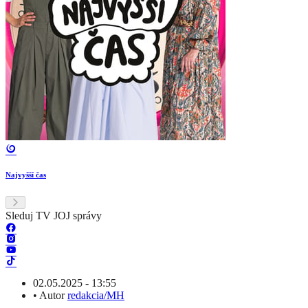
Najvyšší čas
Sleduj TV JOJ správy
02.05.2025 - 13:55
•
Autor
redakcia/MH