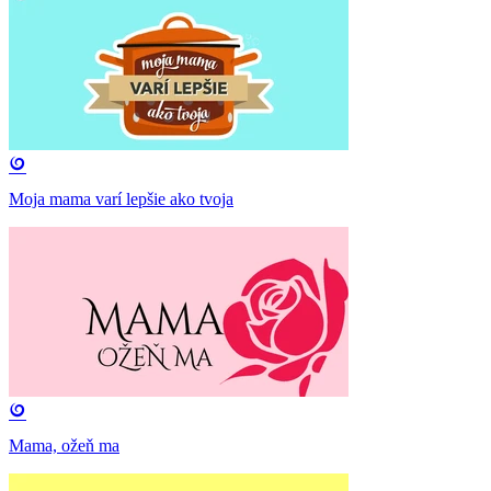
Moja mama varí lepšie ako tvoja
Mama, ožeň ma