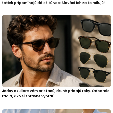
fotiek pripomínajú dôležitú vec: Slováci ich za to milujú!
Jedny okuliare vám pristanú, druhé pridajú roky. Odborníci
radia, ako si správne vybrať