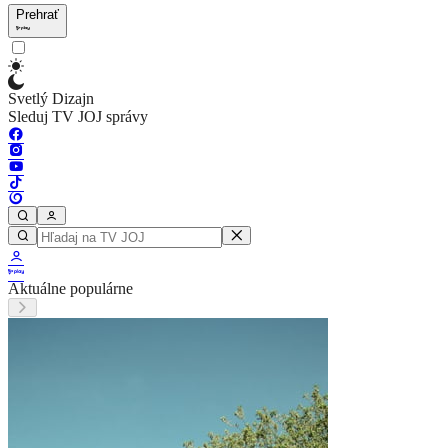
Prehrať
Svetlý Dizajn
Sleduj TV JOJ správy
Aktuálne populárne