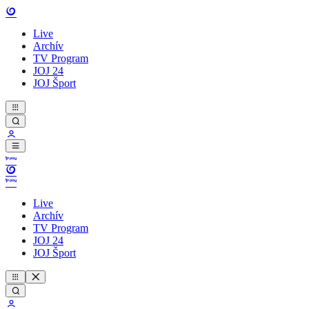
Live
Archív
TV Program
JOJ 24
JOJ Šport
Live
Archív
TV Program
JOJ 24
JOJ Šport