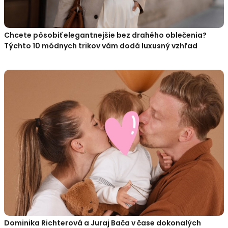
Chcete pôsobiť elegantnejšie bez drahého oblečenia?
Týchto 10 módnych trikov vám dodá luxusný vzhľad
Dominika Richterová a Juraj Bača v čase dokonalých