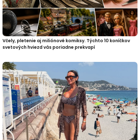
Včely, pletenie aj miliónové komiksy. Týchto 10 koníčkov
svetových hviezd vás poriadne prekvapí