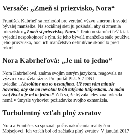
Versače: „Zmeň si priezvisko, Nora“
František Kabrheľ sa rozhodol pre verejnú výzvu smerom k svojej
bývalej manželke. Na sociálnej sieti ju požiadal, aby si zmenila
priezvisko:
„Zmeň si priezvisko, Nora.“
Tento nestarnúci fešák tak
vyjadril nespokojnosť s tým, že jeho bývalá manželka stále používa
jeho priezvisko, hoci ich manželstvo definitívne skončilo pred
rokmi.
Nora Kabrheľová: „Je mi to jedno“
Nora Kabrheľová, známa svojím ostrým jazykom, reagovala na
výzvu exmanžela rázne. Pre portál PLUS 7 DNÍ
uviedla:
„Absolútne ma to nezaujíma. Už som vám minule
hovorila, aby ste mi nevolali kvôli takýmto hlúpostiam. Ja mám
svoj život a je mi to jedno.“
Zdá sa, že bývalá televízna hviezda
nemá v úmysle vyhovieť požiadavke svojho exmanžela.
Turbulentný vzťah plný zvratov
Nora a František sa spoznali počas nakrúcania reality šou
Mojsejovci. Ich vzťah bol od začiatku plný zvratov. V januári 2017