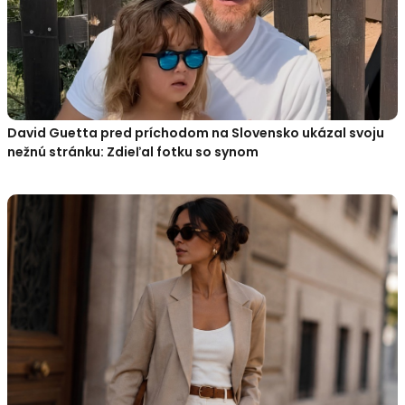
David Guetta pred príchodom na Slovensko ukázal svoju
nežnú stránku: Zdieľal fotku so synom