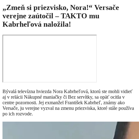
„Zmeň si priezvisko, Nora!“ Versače
verejne zaútočil – TAKTO mu
Kabrheľová naložila!
Bývalá televízna hviezda Nora Kabrheľová, ktorú ste mohli vidieť
aj v relácii Nákupné maniačky či Bez servítky, sa opäť ocitla v
centre pozornosti. Jej exmanžel František Kabrheľ, známy ako
Versače, ju verejne vyzval na zmenu priezviska, ktoré stále používa
po ich rozvode.