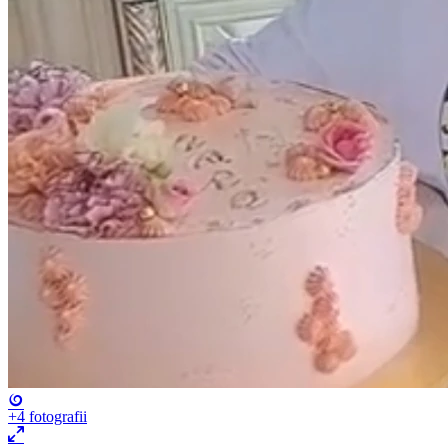
+4
fotografii