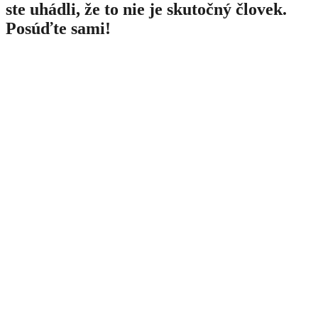
ste uhádli, že to nie je skutočný človek.
Posúďte sami!