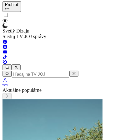
Prehrať
Svetlý Dizajn
Sleduj TV JOJ správy
Aktuálne populárne