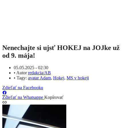
Nenechajte si ujsť HOKEJ na JOJke už
od 9. mája!
05.05.2025 - 02:30
•
Autor
redakcia/AB
•
Tagy:
avatar Adam
,
Hokej
,
MS v hokeji
Zdieľať na Facebooku
Zdieľať na Whatsappe
Kopírovať