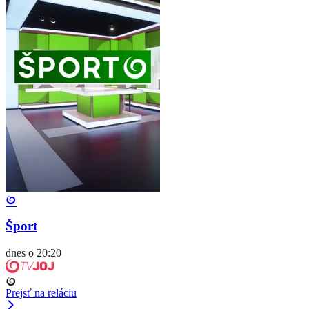
Šport
dnes o 20:20
Prejsť na reláciu