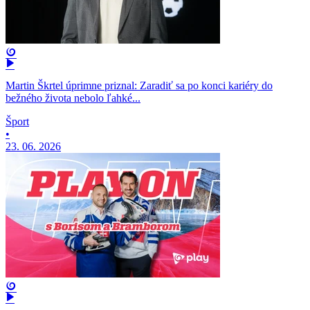
Martin Škrtel úprimne priznal: Zaradiť sa po konci kariéry do
bežného života nebolo ľahké...
Šport
•
23. 06. 2026