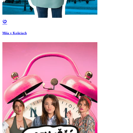
Miša v Košiciach