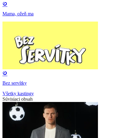
Mama, ožeň ma
Bez servítky
Všetky kastingy
Súvisiaci obsah