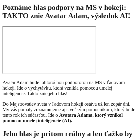
Poznáme hlas podpory na MS v hokeji:
TAKTO znie Avatar Adam, výsledok AI!
Avatar Adam bude tohtoročnou podpororou na MS v ľadovom
hokeji. Ide o vychytávku, ktorá vznikla pomocou umelej
inteligencie. Takto znie jeho hlas!
Do Majstrovstiev sveta v ľadovom hokeji ostáva už len zopár dní.
My vás pomaly zoznamujeme aj s veľkým pomocníkom, ktorý bude
tento rok ich súčasťou. Ide o
Avatara Adama, ktorý vznikol
pomocou umelej inteligencie (AI).
Jeho hlas je pritom reálny a len ťažko by