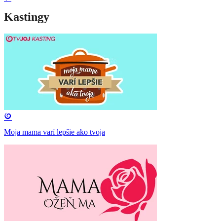
Kastingy
Moja mama varí lepšie ako tvoja