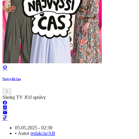
Najvyšší čas
Sleduj TV JOJ správy
05.05.2025 - 02:30
•
Autor
redakcia/AB