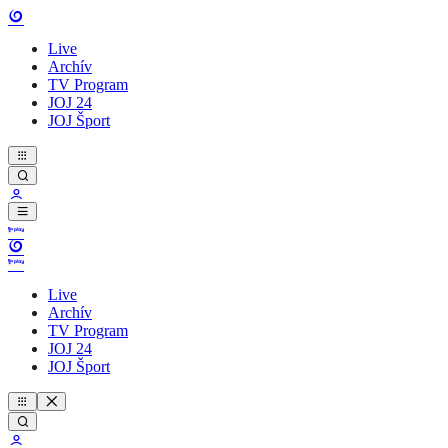
Live
Archív
TV Program
JOJ 24
JOJ Šport
Live
Archív
TV Program
JOJ 24
JOJ Šport