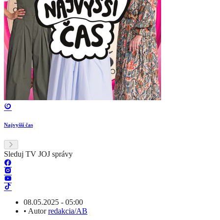
Najvyšší čas
Sleduj TV JOJ správy
08.05.2025 - 05:00
•
Autor
redakcia/AB