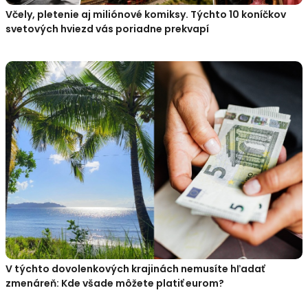
Včely, pletenie aj miliónové komiksy. Týchto 10 koníčkov
svetových hviezd vás poriadne prekvapí
V týchto dovolenkových krajinách nemusíte hľadať
zmenáreň: Kde všade môžete platiť eurom?