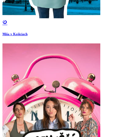
Miša v Košiciach