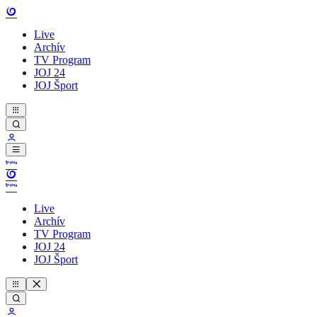
Live
Archív
TV Program
JOJ 24
JOJ Šport
Live
Archív
TV Program
JOJ 24
JOJ Šport