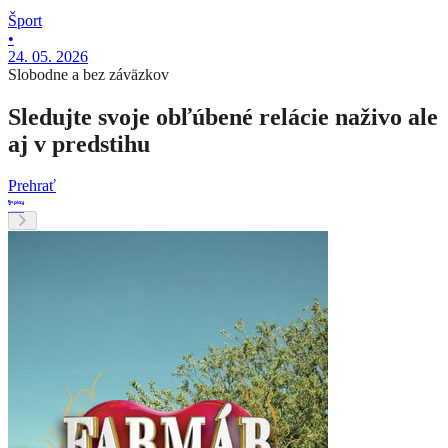
Šport
•
24. 05. 2026
Slobodne a bez záväzkov
Sledujte svoje obľúbené relácie naživo ale
aj v predstihu
Prehrať