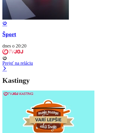
Šport
dnes o 20:20
Prejsť na reláciu
Kastingy