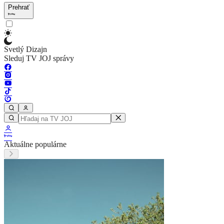
Prehrať
Svetlý Dizajn
Sleduj TV JOJ správy
Aktuálne populárne