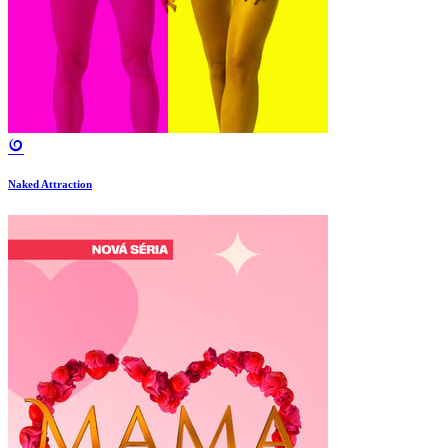
Naked Attraction