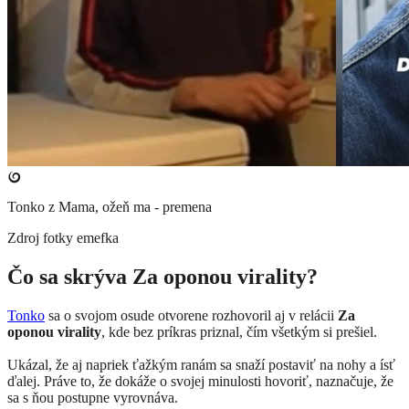
Tonko z Mama, ožeň ma - premena
Zdroj fotky
emefka
Čo sa skrýva Za oponou virality?
Tonko
sa o svojom osude otvorene rozhovoril aj v relácii
Za
oponou virality
, kde bez príkras priznal, čím všetkým si prešiel.
Ukázal, že aj napriek ťažkým ranám sa snaží postaviť na nohy a ísť
ďalej. Práve to, že dokáže o svojej minulosti hovoriť, naznačuje, že
sa s ňou postupne vyrovnáva.