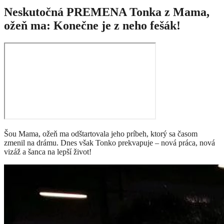
Neskutočná PREMENA Tonka z Mama,
ožeň ma: Konečne je z neho fešák!
Šou Mama, ožeň ma odštartovala jeho príbeh, ktorý sa časom
zmenil na drámu. Dnes však Tonko prekvapuje – nová práca, nová
vizáž a šanca na lepší život!