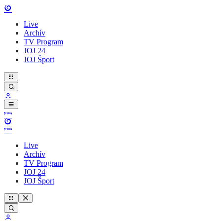
Live
Archív
TV Program
JOJ 24
JOJ Šport
Live
Archív
TV Program
JOJ 24
JOJ Šport