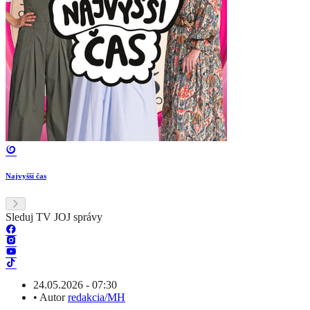
Najvyšší čas
Sleduj TV JOJ správy
24.05.2026 - 07:30
•
Autor
redakcia/MH