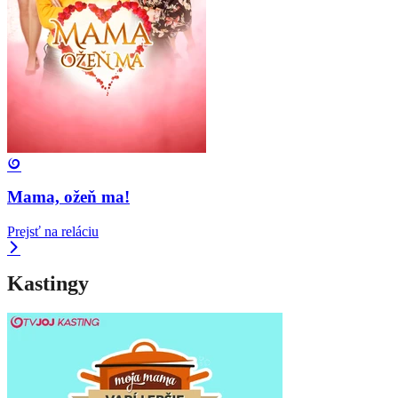
Mama, ožeň ma!
Prejsť na reláciu
Kastingy