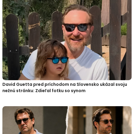
David Guetta pred príchodom na Slovensko ukázal svoju
nežnú stránku: Zdieľal fotku so synom