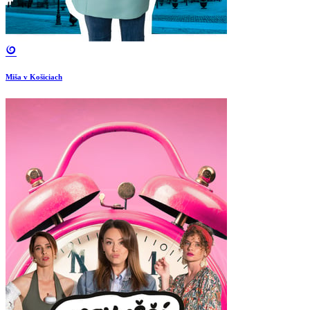
Miša v Košiciach