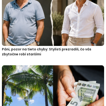
Páni, pozor na tieto chyby: Stylisti prezradili, čo vás
zbytočne robí staršími