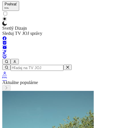
Prehrať
Svetlý Dizajn
Sleduj TV JOJ správy
Aktuálne populárne