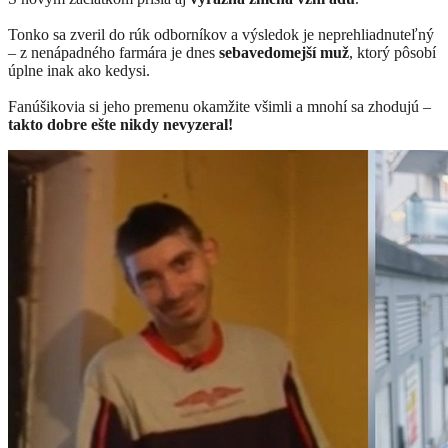
Tonko sa zveril do rúk odborníkov a výsledok je neprehliadnuteľný
– z nenápadného farmára je dnes
sebavedomejší muž
, ktorý pôsobí
úplne inak ako kedysi.
Fanúšikovia si jeho premenu okamžite všimli a mnohí sa zhodujú –
takto dobre ešte nikdy nevyzeral!