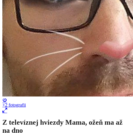
+2
fotografii
Z televíznej hviezdy Mama, ožeň ma až
na dno