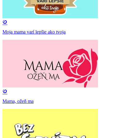
Moja mama varí lepšie ako tvoja
Mama, ožeň ma