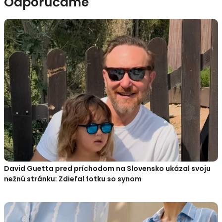
Odporúčame
David Guetta pred príchodom na Slovensko ukázal svoju
nežnú stránku: Zdieľal fotku so synom