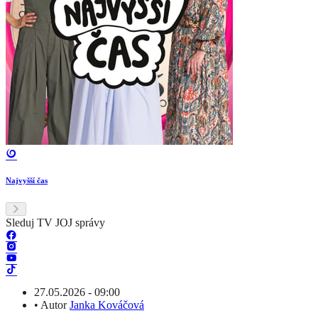
Najvyšší čas
Sleduj TV JOJ správy
27.05.2026 - 09:00
•
Autor
Janka Kováčová