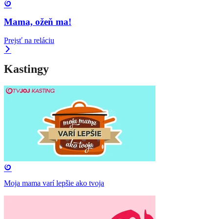
Mama, ožeň ma!
Prejsť na reláciu
Kastingy
Moja mama varí lepšie ako tvoja