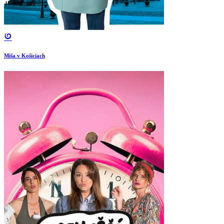
Miša v Košiciach