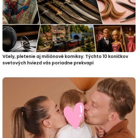
Včely, pletenie aj miliónové komiksy. Týchto 10 koníčkov
svetových hviezd vás poriadne prekvapí