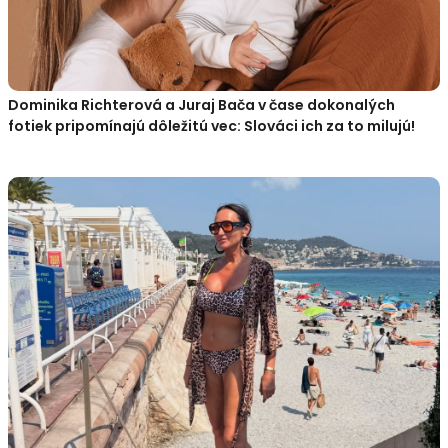
Dominika Richterová a Juraj Bača v čase dokonalých
fotiek pripomínajú dôležitú vec: Slováci ich za to milujú!