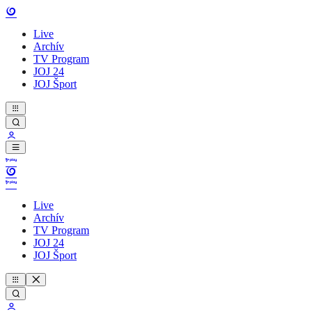
Live
Archív
TV Program
JOJ 24
JOJ Šport
Live
Archív
TV Program
JOJ 24
JOJ Šport