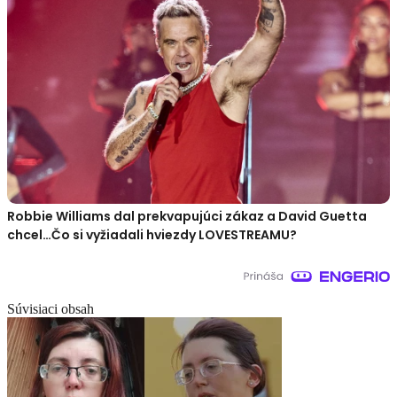
Robbie Williams dal prekvapujúci zákaz a David Guetta
chcel…Čo si vyžiadali hviezdy LOVESTREAMU?
Súvisiaci obsah