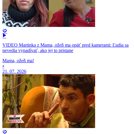
VIDEO Martinka z Mama, ožeň ma opäť pred kamerami: Ľudia sa
nevedia vynadívať, ako jej to pristane
Mama, ožeň ma!
•
21. 07. 2026