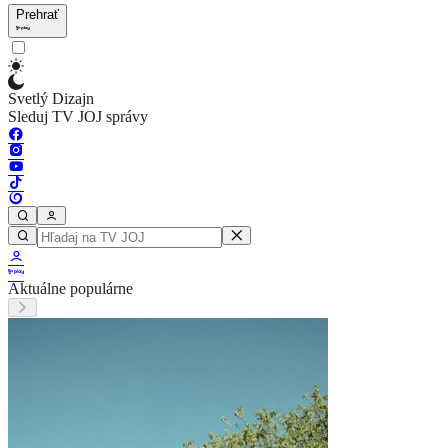
Prehrať
Svetlý Dizajn
Sleduj TV JOJ správy
Aktuálne populárne