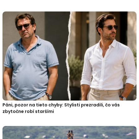
Páni, pozor na tieto chyby: Stylisti prezradili, čo vás
zbytočne robí staršími