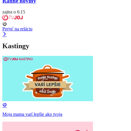
Ranné noviny
zajtra o 6:15
Prejsť na reláciu
Kastingy
Moja mama varí lepšie ako tvoja