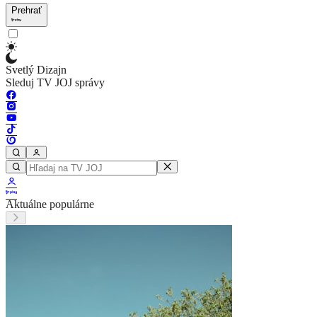
Prehrať
Svetlý Dizajn
Sleduj TV JOJ správy
Aktuálne populárne