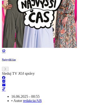
Najvyšší čas
Sleduj TV JOJ správy
16.06.2025 - 00:55
•
Autor
redakcia/AB