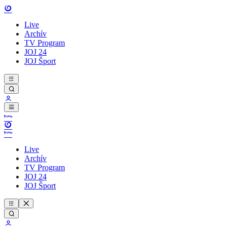
Live
Archív
TV Program
JOJ 24
JOJ Šport
Live
Archív
TV Program
JOJ 24
JOJ Šport