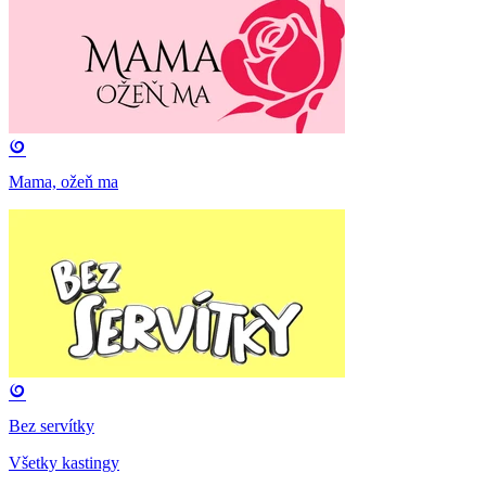
Mama, ožeň ma
Bez servítky
Všetky kastingy