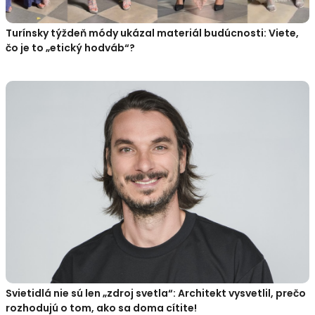
Turínsky týždeň módy ukázal materiál budúcnosti: Viete,
čo je to „etický hodváb“?
Svietidlá nie sú len „zdroj svetla“: Architekt vysvetlil, prečo
rozhodujú o tom, ako sa doma cítite!