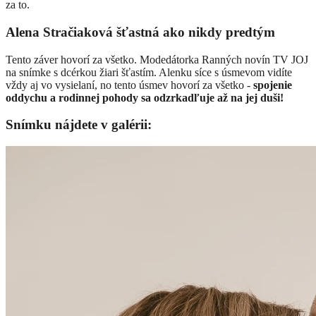
za to.
Alena Stračiaková šťastná ako nikdy predtým
Tento záver hovorí za všetko. Modedátorka Ranných novín TV JOJ
na snímke s dcérkou žiari šťastím. Alenku síce s úsmevom vidíte
vždy aj vo vysielaní, no tento úsmev hovorí za všetko -
spojenie
oddychu a rodinnej pohody sa odzrkadľuje až na jej duši!
Snímku nájdete v galérii: