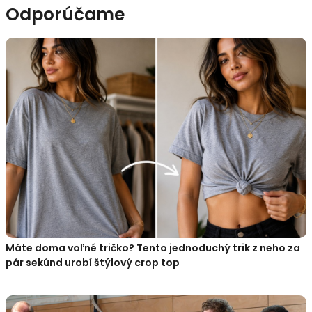
Odporúčame
Máte doma voľné tričko? Tento jednoduchý trik z neho za
pár sekúnd urobí štýlový crop top