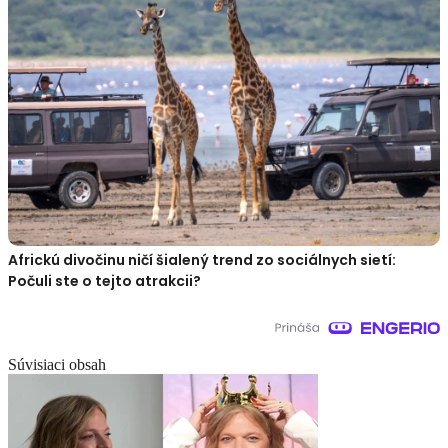
Africkú divočinu ničí šialený trend zo sociálnych sietí:
Počuli ste o tejto atrakcii?
Súvisiaci obsah