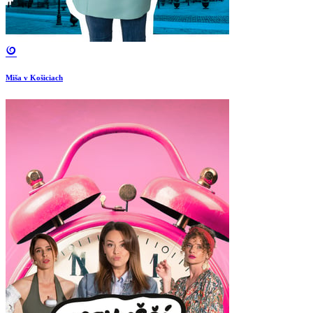
Miša v Košiciach