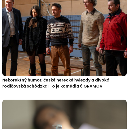
Nekorektný humor, české herecké hviezdy a divoká
rodičovská schôdzka! To je komédia 6 GRAMOV